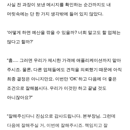
사실 전 과장이 보낸 메시지를 확인하는 순간까지도 내
머릿속에는 단 한 가지 생각밖에 들어 있지 않았다
.
‘어떻게 하면 예산을 깎을 수 있을까
?
너희 말고도 할 업체는
많다고 할까
?’
“흠…
.
그러면 우리가 제시한 가격에 애플리케이션까지 맡아
주시죠
.
물론
,
다른 업체들에도 견적을 의뢰했기 때문에 아직
최종 결정은 아니지만요
.
이번만
‘OK’
하고 다음에 더 좋은
조건으로 잘해봅시다
.
우리가 이것만 하고 끝낼 것도
아니잖아요
?”
“잘해주신다니 진심으로 감사드립니다
.
본부장님
.
그런데
다음에 잘해주실 거
,
이번에 잘해주시죠
.
책임지고 잘