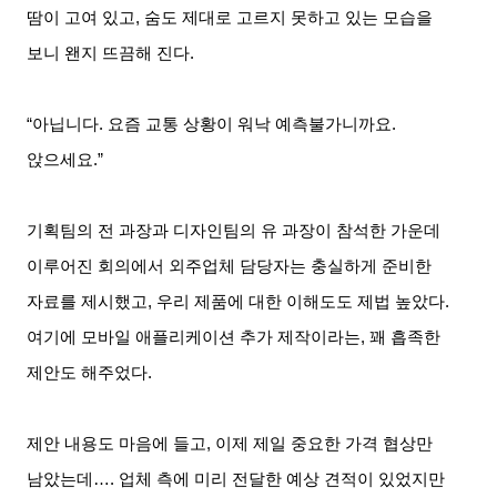
땀이 고여 있고
,
숨도 제대로 고르지 못하고 있는 모습을
보니 왠지 뜨끔해 진다
.
“아닙니다
.
요즘 교통 상황이 워낙 예측불가니까요
.
앉으세요
.”
기획팀의 전 과장과 디자인팀의 유 과장이 참석한 가운데
이루어진 회의에서 외주업체 담당자는 충실하게 준비한
자료를 제시했고
,
우리 제품에 대한 이해도도 제법 높았다
.
여기에 모바일 애플리케이션 추가 제작이라는
,
꽤 흡족한
제안도 해주었다
.
제안 내용도 마음에 들고
,
이제 제일 중요한 가격 협상만
남았는데
….
업체 측에 미리 전달한 예상 견적이 있었지만