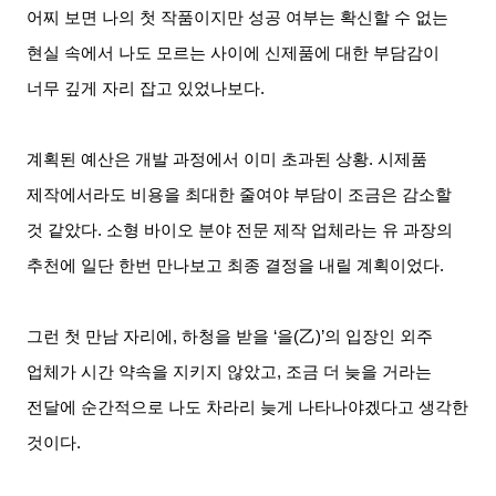
어찌 보면 나의 첫 작품이지만 성공 여부는 확신할 수 없는
현실 속에서 나도 모르는 사이에 신제품에 대한 부담감이
너무 깊게 자리 잡고 있었나보다
.
계획된 예산은 개발 과정에서 이미 초과된 상황
.
시제품
제작에서라도 비용을 최대한 줄여야 부담이 조금은 감소할
것 같았다
.
소형 바이오 분야 전문 제작 업체라는 유 과장의
추천에 일단 한번 만나보고 최종 결정을 내릴 계획이었다
.
그런 첫 만남 자리에
,
하청을 받을
‘
을
(
乙
)’
의 입장인 외주
업체가 시간 약속을 지키지 않았고
,
조금 더 늦을 거라는
전달에 순간적으로 나도 차라리 늦게 나타나야겠다고 생각한
것이다
.