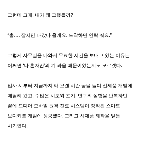
그런데 그때
,
내가 왜 그랬을까
?
“흠…
.
잠시만 나갔다 올게요
.
도착하면 연락 줘요
.”
그렇게 사무실을 나와서 무료한 시간을 보내고 있는 이유는
어쩌면
‘
나 혼자만
’
의 기 싸움 때문이었는지도 모르겠다
.
입사 시부터 지금까지 꽤 오랜 시간 공을 들여 신제품 개발에
매달려 왔고
,
수많은 시도와 포기
,
연구와 실험을 반복하던
끝에 드디어 모바일 원격 진료 시스템이 장착된 스마트
보디키트 개발에 성공했다
.
그리고 시제품 제작을 앞둔
시기였다
.