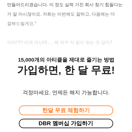
만들어드리겠습니다
.
이 정도 실력 가진 회사 찾기 힘들다는
거 잘 아시잖아요
.
저희는 이번에도 잘하고
,
다음에는 더
잘해드릴게요
.”
어라
!?!?
이게 아닌데
….
왜 자꾸 저 말이 맞는 것 같지
?
15,000개의 아티클을 제대로 즐기는 방법
가입하면, 한 달 무료!
걱정마세요. 언제든 해지 가능합니다.
한달 무료 체험하기
DBR 멤버십 가입하기