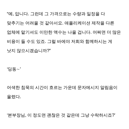
“예
,
압니다
.
그런데 그 가격으로는 수량과 일정을 다
맞추기는 어려울 것 같아서요
.
애플리케이션 제작을 다른
업체에 맡기셔도 이만한 액수는 나올 겁니다
.
어쩌면 더 많은
비용이 들 수도 있죠
.
그럴 바에야 저희와 함께하시는 게
낫지 않으시겠습니까
?”
‘딩동∼’
어색한 침묵의 시간이 흐르는 가운데 문자메시지 알림음이
울렸다
.
‘본부장님
,
이 정도면 괜찮은 것 같은데 그냥 수락하시죠
?’