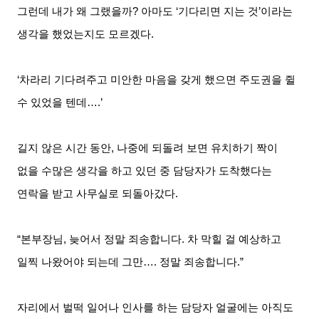
그런데 내가 왜 그랬을까
?
아마도
‘
기다리면 지는 것
’
이라는
생각을 했었는지도 모르겠다
.
‘차라리 기다려주고 미안한 마음을 갖게 했으면 주도권을 쥘
수 있었을 텐데
….’
길지 않은 시간 동안
,
나중에 되돌려 보면 유치하기 짝이
없을 수많은 생각을 하고 있던 중 담당자가 도착했다는
연락을 받고 사무실로 되돌아갔다
.
“본부장님
,
늦어서 정말 죄송합니다
.
차 막힐 걸 예상하고
일찍 나왔어야 되는데 그만
….
정말 죄송합니다
.”
자리에서 벌떡 일어나 인사를 하는 담당자 얼굴에는 아직도