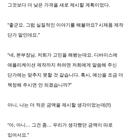
그것보다 더 낮은 가격을 새로 제시할 계획이었다
.
“좋군요
.
그럼 실질적인 이야기를 해볼까요
?
시제품 제작
단가 말인데요
.”
“네
,
본부장님
.
저희가 고민을 해봤는데요
.
디바이스에
애플리케이션 제작까지 하려면 저희에게 말씀해 주신
단가에는 맞추지 못할 것 같습니다
.
혹시
,
예산을 조금 더
책정해 주시면 안 되겠습니까
?”
아니
,
나는 더 적은 금액을 제시할 생각이었는데
(!!)
“아
,
아니
…
그건 좀
…
우리가 생각했던 금액이 따로
있어서요
.”