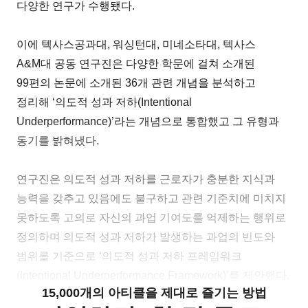
다양한 연구가 수행됐다.
이에 텍사스공과대, 워싱턴대, 미네소타대, 텍사스
A&M대 공동 연구진은 다양한 학문에 걸쳐 소개된
99편의 논문에 소개된 36개 관련 개념을 분석하고
정리해 ‘의도적 성과 저하(Intentional
Underperformance)’라는 개념으로 통합했고 그 유형과
동기를 밝혀냈다.
연구진은 의도적 성과 저하를 근로자가 충분한 지식과
능력을 갖추고 있음에도 불구하고 관련 기준치에 미치지
못하도록 고의로 자신의 과업 기여도를 억제하는 행위로
정의하며 의도적 성과 저하가 발생하는 과업의 빈도와
범위를 기준으로 ‘의도적 성과 저하 프레임워크
(Intentional Underperformance Framework)’를 제안했다.
15,000개의 아티클을 제대로 즐기는 방법