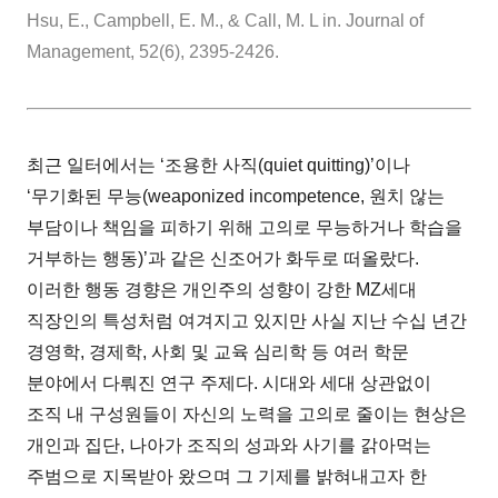
Hsu, E., Campbell, E. M., & Call, M. L in. Journal of
Management, 52(6), 2395-2426.
최근 일터에서는 ‘조용한 사직(quiet quitting)’이나
‘무기화된 무능(weaponized incompetence, 원치 않는
부담이나 책임을 피하기 위해 고의로 무능하거나 학습을
거부하는 행동)’과 같은 신조어가 화두로 떠올랐다.
이러한 행동 경향은 개인주의 성향이 강한 MZ세대
직장인의 특성처럼 여겨지고 있지만 사실 지난 수십 년간
경영학, 경제학, 사회 및 교육 심리학 등 여러 학문
분야에서 다뤄진 연구 주제다. 시대와 세대 상관없이
조직 내 구성원들이 자신의 노력을 고의로 줄이는 현상은
개인과 집단, 나아가 조직의 성과와 사기를 갉아먹는
주범으로 지목받아 왔으며 그 기제를 밝혀내고자 한