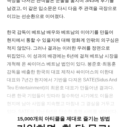
극장을 나서는 관객들은 눈물을 훔치며 SNS에 후기를
남겼고, 이 같은 입소문은 다시 다음 주 관객을 극장으로
이끄는 선순환으로 이어졌다.
한국 감독이 베트남 배우와 베트남의 이야기를 만들어
현지에서 통할 수 있을지에 대해 영화계 안팎의 의구심은
적지 않았다. 그러나 결과는 이러한 우려를 정면으로
뒤집었다. 이 성과의 배경에는 6년에 걸쳐 베트남 시장을
개척해 온 싸이더스 베트남 법인이 있다. 봉준호·최동훈
감독을 배출한 한국의 대표 제작사 싸이더스의 이한대
대표와 7년간 현지에서 기반을 다져온 SATE(Sidus And
Teu Entertainment)의 최윤호 대표가 만들어낸 결과다.
다른 한국 기업들이 잇따라 철수하던 시기에도 이들은
현지에 남아 사업을 지속했고 마침내 그 결실을 거두고
있다. SATE의 지난 6년은 단순한 흥행 사례를 넘어선다.
15,000개의 아티클을 제대로 즐기는 방법