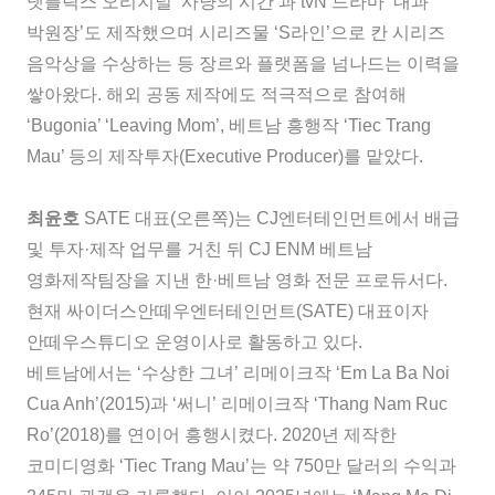
넷플릭스 오리지널 ‘사냥의 시간’과 tvN 드라마 ‘내과
박원장’도 제작했으며 시리즈물 ‘S라인’으로 칸 시리즈
음악상을 수상하는 등 장르와 플랫폼을 넘나드는 이력을
쌓아왔다. 해외 공동 제작에도 적극적으로 참여해
‘Bugonia’ ‘Leaving Mom’, 베트남 흥행작 ‘Tiec Trang
Mau’ 등의 제작투자(Executive Producer)를 맡았다.
최윤호
SATE 대표(오른쪽)는 CJ엔터테인먼트에서 배급
및 투자·제작 업무를 거친 뒤 CJ ENM 베트남
영화제작팀장을 지낸 한·베트남 영화 전문 프로듀서다.
현재 싸이더스안떼우엔터테인먼트(SATE) 대표이자
안떼우스튜디오 운영이사로 활동하고 있다.
베트남에서는 ‘수상한 그녀’ 리메이크작 ‘Em La Ba Noi
Cua Anh’(2015)과 ‘써니’ 리메이크작 ‘Thang Nam Ruc
Ro’(2018)를 연이어 흥행시켰다. 2020년 제작한
코미디영화 ‘Tiec Trang Mau’는 약 750만 달러의 수익과