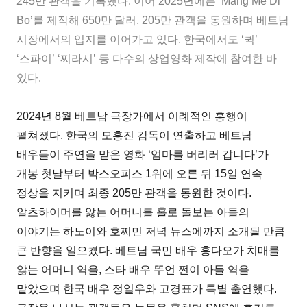
245만 관객을 기록했다. 이어 2025년에는 ‘Mang Me Di
Bo’를 제작해 650만 달러, 205만 관객을 동원하며 베트남
시장에서의 입지를 이어가고 있다. 한국에서도 ‘퀵’
‘스파이’ ‘찌라시’ 등 다수의 상업영화 제작에 참여한 바
있다.
2024년 8월 베트남 극장가에서 이례적인 흥행이
펼쳐졌다. 한국의 모홍진 감독이 연출하고 베트남
배우들이 주연을 맡은 영화 ‘엄마를 버리러 갑니다’가
개봉 첫날부터 박스오피스 1위에 오른 뒤 15일 연속
정상을 지키며 최종 205만 관객을 동원한 것이다.
알츠하이머를 앓는 어머니를 홀로 돌보는 아들의
이야기는 하노이와 호찌민 저녁 뉴스에까지 소개될 만큼
큰 반향을 일으켰다. 베트남 국민 배우 홍다오가 치매를
앓는 어머니 역을, 스타 배우 뚜언 쩐이 아들 역을
맡았으며 한국 배우 정일우와 고경표가 특별 출연했다.