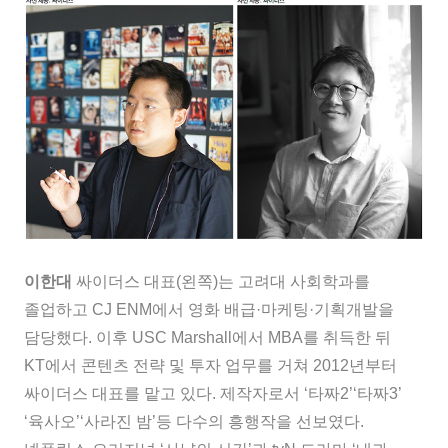
이한대
싸이더스 대표(왼쪽)는 고려대 사회학과를
졸업하고 CJ ENM에서 영화 배급·마케팅·기획개발을
담당했다. 이후 USC Marshall에서 MBA를 취득한 뒤
KT에서 콘텐츠 전략 및 투자 업무를 거쳐 2012년부터
싸이더스 대표를 맡고 있다. 제작자로서 ‘타짜2’‘타짜3’
‘육사오’‘사라진 밤’등 다수의 흥행작을 선보였다.