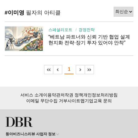
#이미영
필자의 아티클
스페셜리포트
경영전략
“베트남 파트너와 신뢰 기반 협업 설계
현지화 전략·장기 투자 있어야 안착”
1
서비스 소개
이용약관
저작권 정책
개인정보처리방침
이메일 무단수집 거부
사이트맵
기업교육 문의
동아비즈니스리뷰 사업자 정보