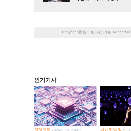
Copyright Ⓒ 동아비즈니스리뷰. All rights
인기기사
경영전략
마케팅/세일즈
2026년 5월 Issue 2
2