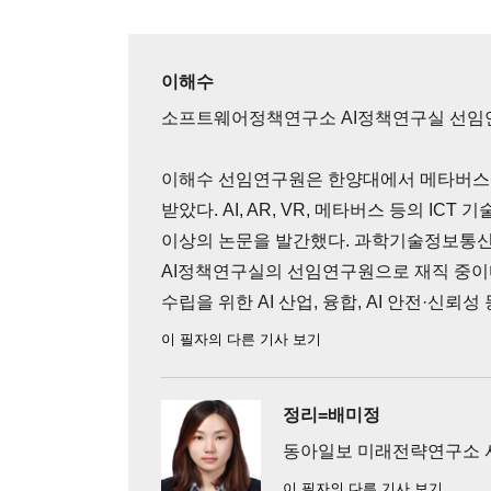
이해수
소프트웨어정책연구소 AI정책연구실 선임
이해수 선임연구원은 한양대에서 메타버스
받았다. AI, AR, VR, 메타버스 등의 IC
이상의 논문을 발간했다. 과학기술정보통신
AI정책연구실의 선임연구원으로 재직 중이다
수립을 위한 AI 산업, 융합, AI 안전·신뢰
이 필자의 다른 기사 보기
정리=배미정
동아일보 미래전략연구소
이 필자의 다른 기사 보기