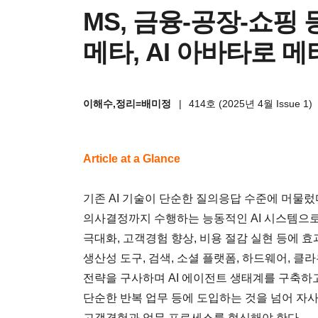
MS, 금융-공장-쇼핑
메타, AI 아바타로 
이해수,정리=배미정
|
414호 (2025년 4월 Issue 1)
Article at a Glance
기존 AI 기술이 단순한 질의응답 수준에 머물
의사결정까지 수행하는 능동적인 AI 시스템으로
극대화, 고객경험 향상, 비용 절감 실현 등에
생산성 도구, 검색, 소셜 플랫폼, 하드웨어, 
전략을 구사하며 AI 에이전트 생태계를 구축하고
단순한 반복 업무 등에 도입하는 것을 넘어 자
고객경험과 업무 프로세스를 혁신해야 한다.