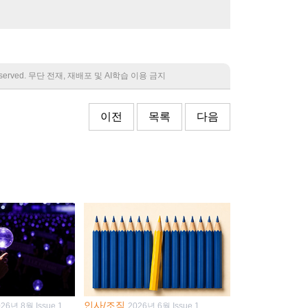
 reserved. 무단 전재, 재배포 및 AI학습 이용 금지
이전
목록
다음
인사/조직
026년 8월 Issue 1
2026년 6월 Issue 1