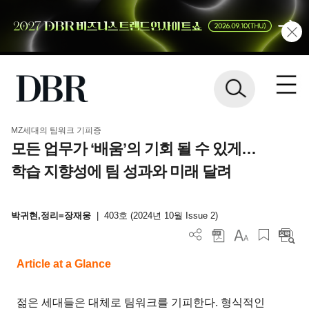
MZ세대의 팀워크 기피증
모든 업무가 ‘배움’의 기회 될 수 있게…
학습 지향성에 팀 성과와 미래 달려
박귀현,정리=장재웅
|
403호 (2024년 10월 Issue 2)
Article at a Glance
젊은 세대들은 대체로 팀워크를 기피한다. 형식적인