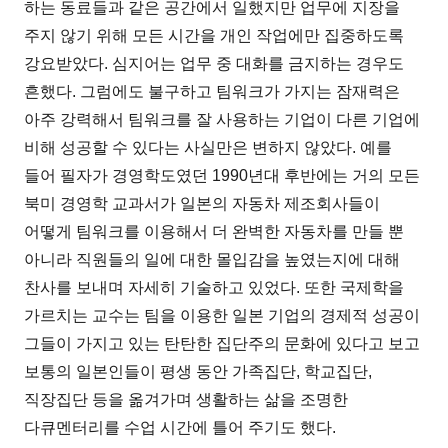
하는 동료들과 같은 공간에서 일했지만 업무에 지장을
주지 않기 위해 모든 시간을 개인 작업에만 집중하도록
강요받았다. 심지어는 업무 중 대화를 금지하는 경우도
흔했다. 그럼에도 불구하고 팀워크가 가지는 잠재력은
아주 강력해서 팀워크를 잘 사용하는 기업이 다른 기업에
비해 성공할 수 있다는 사실만은 변하지 않았다. 예를
들어 필자가 경영학도였던 1990년대 후반에는 거의 모든
북미 경영학 교과서가 일본의 자동차 제조회사들이
어떻게 팀워크를 이용해서 더 완벽한 자동차를 만들 뿐
아니라 직원들의 일에 대한 몰입감을 높였는지에 대해
찬사를 보내며 자세히 기술하고 있었다. 또한 국제학을
가르치는 교수는 팀을 이용한 일본 기업의 경제적 성공이
그들이 가지고 있는 탄탄한 집단주의 문화에 있다고 보고
보통의 일본인들이 평생 동안 가족집단, 학교집단,
직장집단 등을 옮겨가며 생활하는 삶을 조명한
다큐멘터리를 수업 시간에 틀어 주기도 했다.