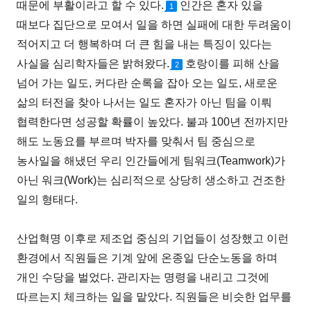
때문에 부활이라고 할 수 있다.
인간은 혼자 있을
1
때보다 집단으로 모여서 일을 하면 실패에 대한 두려움이
적어지고 더 행복하며 더 큰 힘을 내는 특징이 있다는
사실을 심리학자들은 밝혀왔다.
호랑이를 피해 산을
2
넘어 가는 일도, 커다란 순록을 잡아 오는 일도, 새로운
삶의 터전을 찾아 나서는 일도 혼자가 아닌 팀을 이뤄
협력한다면 성공할 확률이 높았다. 불과 100년 전까지만
해도 노동요를 부르며 박자를 맞춰서 팀 중심으로
농사일을 해냈던 우리 인간들에게 팀워크(Teamwork)가
아닌 워크(Work)는 심리적으로 상당히 생소하고 건조한
일의 형태다.
산업혁명 이후로 제조업 중심의 기업들이 성장했고 이런
환경에서 직원들은 기계 앞에 온종일 단순노동을 하며
개인 수당을 벌었다. 관리자는 명령을 내리고 그것에
따르는지 체크하는 일을 맡았다. 직원들은 비슷한 업무를