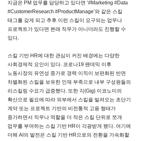
지금은 PM 업무를 담당하고 있다면 ‘#Marketing #Data
#CustomerResearch #ProductManage’와 같은 스킬
태그를 갖게 되고 추후 이런 스킬이 요구되는 업무나
프로젝트가 있다면 본래 직무가 아니더라도 진행할 수
있다.
스킬 기반 HR에 대한 관심이 커진 배경에는 다양한
사회경제적 요인이 있다. 코로나19 팬데믹 이후
노동시장의 유연성 증가로 경력 이직이 보편화된 반면
차별화된 스킬을 보유한 인재 부족으로 내부 구성원들의
리스킬링 수요가 급증했다. 또한 긱(Gig) 이코노미의
확산으로 필요에 따라 외부에서 스킬을 빌려오는 초단기
계약 또는 프로젝트 기반의 비전통적 고용 형태가
증가하면서 직무나 역할을 더 작은 스킬 단위로 쪼개
업무를 부여하는 스킬 기반 HR이 각광받게 됐다. 여기에
더해 AI의 발전은 스킬 기반 HR으로의 전환을 가속화할