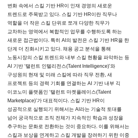
변화 속에서 스킬 기반 HR이 인재 경영의 새로운
트렌드로 주목받고 있다. 스킬 기반 HR이란 직무나
역할을 더 작은 스킬 단위로 쪼개 다양한 직무가
교차하는 영역에서 복합적인 업무를 수행하도록 하는
새로운 접근법이다. 특히 AI의 발전은 스킬 기반 HR을 한
단계 더 진화시키고 있다. 채용 공고 분석을 통해
노동시장의 스킬 트렌드와 내부 스킬 현황을 파악하는 등
AI 기반 ‘탤런트 인텔리전스(Talent Intelligence)’와
구성원의 현재 및 미래 스킬에 따라 직무 전환, 새
프로젝트 등의 경력 기회를 연결하는 AI 기반 내부 긱
이코노미 플랫폼인 ‘탤런트 마켓플레이스(Talent
Marketplace)’가 대표적이다. 스킬 기반 HR이
성공적으로 실행되기 위해서는 AI라는 기술적 토대를
넘어 궁극적으로 조직 전체가 지속적인 학습과 성장을
추구하는 문화로 전환하는 것이 중요하다. 이를 위해서는
스킬과 보상을 연계하고 스킬 개발을 장려하기 위한 이중