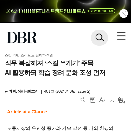
스킬 기반 조직으로 진화하려면
직무 복잡해져 ‘스킬 쪼개기’ 주목
AI 활용하되 학습 장려 문화 조성 먼저
권기범,정리=최호진
|
401호 (2024년 9월 Issue 2)
Article at a Glance
노동시장의 유연성 증가와 기술 발전 등 대외 환경의