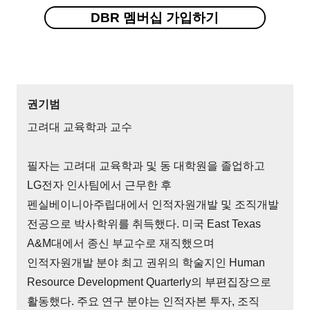
DBR 멤버십 가입하기
권기범
고려대 교육학과 교수
필자는 고려대 교육학과 및 동 대학원을 졸업하고
LG전자 인사팀에서 근무한 후
펜실베이니아주립대에서 인적자원개발 및 조직개발
전공으로 박사학위를 취득했다. 미국 East Texas
A&M대에서 종신 부교수로 재직했으며
인적자원개발 분야 최고 권위의 학술지인 Human
Resource Development Quarterly의 부편집장으로
활동했다. 주요 연구 분야는 인적자본 투자, 조직