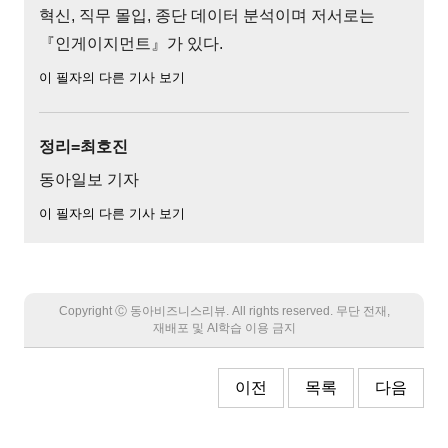
혁신, 직무 몰입, 종단 데이터 분석이며 저서로는
『인게이지먼트』가 있다.
이 필자의 다른 기사 보기
정리=최호진
동아일보 기자
이 필자의 다른 기사 보기
Copyright Ⓒ 동아비즈니스리뷰. All rights reserved. 무단 전재,
재배포 및 AI학습 이용 금지
이전
목록
다음