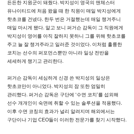
든든한 지원군이 돼줬다. 박지성이 영국의 맨체스터
유나이티드에 처음 왔을 때 한 직원이 매일 박지성에게
핫초코를 건넸다. 한두 번은 거절했는데 매일 챙겨주니
매일 마시게 됐다. 알고 보니 퍼거슨 감독이 그 직원에게
박지성이 영어를 아직 잘하지 못하니 그를 위해 핫초코를
주고 늘 잘 챙겨주라고 일러준 것이었다. 이처럼 훌륭한
코치는 선수의 퍼포먼스뿐만 아니라 일상 전반을
세세하게 챙기고 관리한다.
퍼거슨 감독이 세심하게 신경 쓴 박지성의 일상은
핫초코만이 아니었다. 박지성의 잠 또한 엄밀히
관리했다. 퍼거슨 감독은 구단에 ‘수면 코치’를 섭외해
선수 개개인이 숙면에 취할 수 있는 솔루션을 적용했다.
이후 수면 코칭의 효과가 널리 알려지며 해외에서는
구단이나 기업 CEO들이 이러한 전문가를 찾기 시작했다.