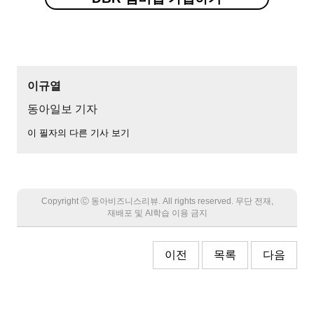
이규열
동아일보 기자
이 필자의 다른 기사 보기
Copyright Ⓒ 동아비즈니스리뷰. All rights reserved. 무단 전재,
재배포 및 AI학습 이용 금지
이전
목록
다음