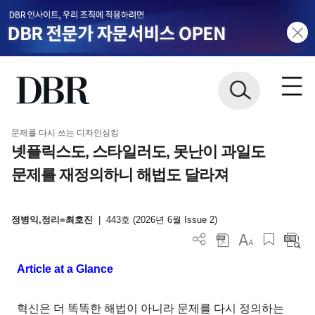
문제를 다시 쓰는 디자인싱킹
넷플릭스도, 스타일러도, 못난이 과일도
문제를 재정의하니 해법도 달라져
정병익,정리=최호진
|
443호 (2026년 6월 Issue 2)
Article at a Glance
혁신은 더 똑똑한 해법이 아니라 문제를 다시 정의하는