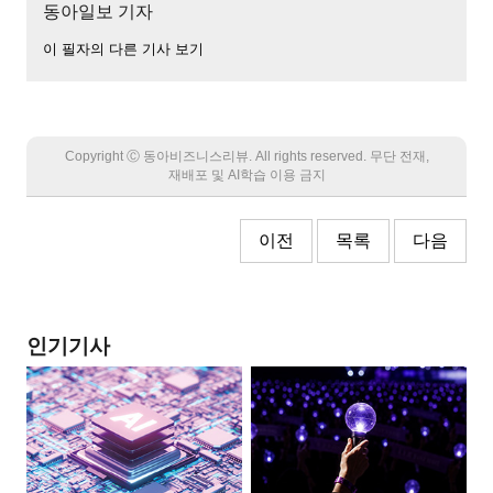
동아일보 기자
이 필자의 다른 기사 보기
Copyright Ⓒ 동아비즈니스리뷰. All rights reserved. 무단 전재,
재배포 및 AI학습 이용 금지
이전
목록
다음
인기기사