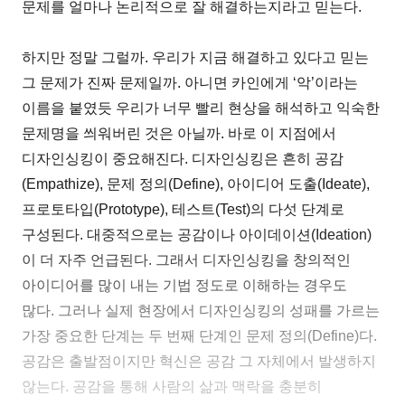
문제를 얼마나 논리적으로 잘 해결하는지라고 믿는다.
하지만 정말 그럴까. 우리가 지금 해결하고 있다고 믿는
그 문제가 진짜 문제일까. 아니면 카인에게 ‘악’이라는
이름을 붙였듯 우리가 너무 빨리 현상을 해석하고 익숙한
문제명을 씌워버린 것은 아닐까. 바로 이 지점에서
디자인싱킹이 중요해진다. 디자인싱킹은 흔히 공감
(Empathize), 문제 정의(Define), 아이디어 도출(Ideate),
프로토타입(Prototype), 테스트(Test)의 다섯 단계로
구성된다. 대중적으로는 공감이나 아이데이션(Ideation)
이 더 자주 언급된다. 그래서 디자인싱킹을 창의적인
아이디어를 많이 내는 기법 정도로 이해하는 경우도
많다. 그러나 실제 현장에서 디자인싱킹의 성패를 가르는
가장 중요한 단계는 두 번째 단계인 문제 정의(Define)다.
공감은 출발점이지만 혁신은 공감 그 자체에서 발생하지
않는다. 공감을 통해 사람의 삶과 맥락을 충분히