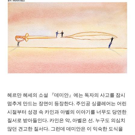
헤르만 헤세의 소설 『데미안』에는 독자의 사고를 잠시
멈추게 만드는 장면이 등장한다. 주인공 싱클레어는 어린
시절부터 성경 속 카인과 아벨의 이야기를 너무도 당연한
질서로 받아들인다. 카인은 악, 아벨은 선. 누구도 의심치
않던 견고한 질서다. 그런데 데미안은 이 익숙한 도식을