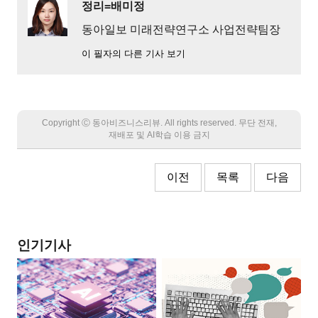
정리=배미정
동아일보 미래전략연구소 사업전략팀장
이 필자의 다른 기사 보기
Copyright Ⓒ 동아비즈니스리뷰. All rights reserved. 무단 전재,
재배포 및 AI학습 이용 금지
이전
목록
다음
인기기사