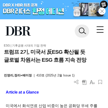
ESG | 기후금융 시대의 기업 전략
트럼프 2기, 미국서 反ESG 확산될 듯
글로벌 차원서는 ESG 흐름 지속 전망
진영리,정리=배미정
|
410호 (2025년 2월 Issue 1)
Article at a Glance
미국에서 화석연료 산업 비중이 높은 공화당 우세 주를