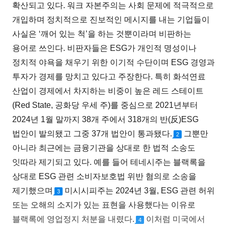
확산되고 있다. 워크 자본주의는 사회 문제에 적극적으로
개입하며 정치적으로 진보적인 메시지를 내는 기업들이
사실은 ‘깨어 있는 척’을 하는 것뿐이라며 비판하는
용어로 쓰인다. 비판자들은 ESG가 개인적 명성이나
정치적 야욕을 채우기 위한 이기적 수단이며 ESG 경영과
투자가 경제를 망치고 있다고 주장한다. 특히 화석연료
산업이 경제에서 차지하는 비중이 높은 레드 스테이트
(Red State, 공화당 우세 주)를 중심으로 2021년부터
2024년 1월 말까지 38개 주에서 318개의 반(反)ESG
법안이 발의됐고 그중 37개 법안이 통과됐다.
그뿐만
2
아니라 최근에는 금융기관을 상대로 한 법적 소송도
잇따라 제기되고 있다. 예를 들어 테네시주는 블랙록을
상대로 ESG 관련 소비자보호법 위반 혐의로 소송을
제기했으며
미시시피주는 2024년 3월, ESG 관련 허위
3
또는 오해의 소지가 있는 표현을 사용했다는 이유로
블랙록에 영업정지 처분을 내렸다.
이처럼 미국에서
4