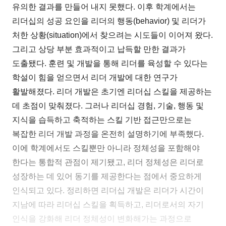
유의한 결과를 만들어 내지 못했다. 이후 학계에서는
리더십의 성공 요인을 리더의 행동(behavior) 및 리더가
처한 상황(situation)에서 찾으려는 시도들이 이어져 왔다.
그리고 상당 부분 효과적이고 납득할 만한 결과가
도출됐다. 훈련 및 개발을 통해 리더를 육성할 수 있다는
학설이 힘을 얻으면서 리더 개발에 대한 연구가
활발해졌다. 리더 개발은 초기엔 리더십 스킬을 제공하는
데 초점이 맞춰졌다. 그러나 리더십 경험, 기술, 행동 및
지식을 습득하고 축적하는 스킬 기반 접근만으로는
복잡한 리더 개발 과정을 온전히 설명하기에 부족했다.
이에 학계에서도 스킬뿐만 아니라 정체성을 포함해야
한다는 통합적 관점이 제기됐고, 리더 정체성은 리더로
성장하는 데 있어 동기를 제공한다는 점에서 중요하게
인식되고 있다. 정리하면 리더십 개발은 리더가 시간이
지남에 따라 리더십 스킬을 획득하고, 리더로서의 자기
인식을 강화해 리더 정체성이 변화해가는 과정으로