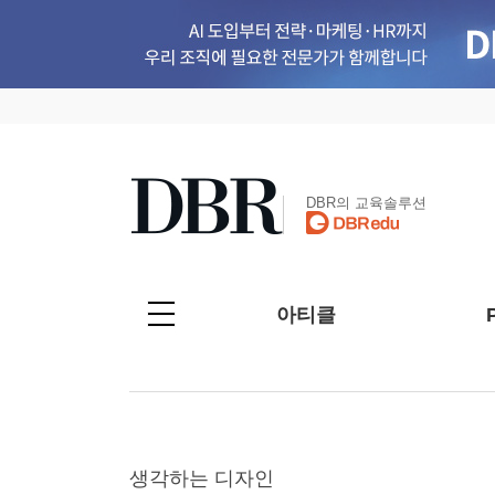
DBR의 교육솔루션
아티클
생각하는 디자인