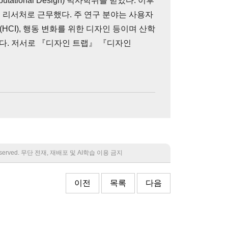
ational Design) 박사학위를 받았다. 이후
 리서처로 근무했다. 주 연구 분야는 사용자
(HCI), 행동 변화를 위한 디자인 등이며 산학
다. 저서로 『디자인 트랩』 『디자인
 reserved. 무단 전재, 재배포 및 AI학습 이용 금지
이전
목록
다음