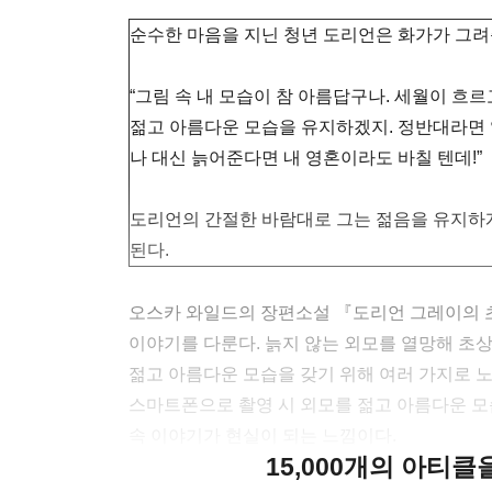
순수한 마음을 지닌 청년 도리언은 화가가 그려
“그림 속 내 모습이 참 아름답구나. 세월이 흐
젊고 아름다운 모습을 유지하겠지. 정반대라면 
나 대신 늙어준다면 내 영혼이라도 바칠 텐데!”
도리언의 간절한 바람대로 그는 젊음을 유지하게
된다.
오스카 와일드의 장편소설 『도리언 그레이의 
이야기를 다룬다. 늙지 않는 외모를 열망해 초
젊고 아름다운 모습을 갖기 위해 여러 가지로 노
스마트폰으로 촬영 시 외모를 젊고 아름다운 모
속 이야기가 현실이 되는 느낌이다.
15,000개의 아티