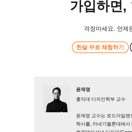
가입하면, 
걱정마세요. 언제
한달 무료 체험하기
윤재영
홍익대 디자인학부 교수
윤재영 교수는 로드아일랜드
학사를, 카네기멜론대에서 HCI(H