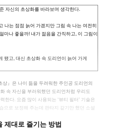
준 자신의 초상화를 바라보며 생각한다.
르고 나는 점점 늙어 가겠지만 그림 속 나는 여전히
얼마나 좋을까! 내가 젊음을 간직하고, 이 그림이
 됐고, 대신 초상화 속 도리언이 늙어 가게
초상』은 나이 듦을 두려워한 주인공 도리언의
상화 속 자신을 부러워했던 도리언처럼 우리도
력한다. 요즘 많이 사용되는 ‘뷰티 필터’ 기술은
습으로 보정해 주는데 판타지 같기만 했던 소설
클을 제대로 즐기는 방법