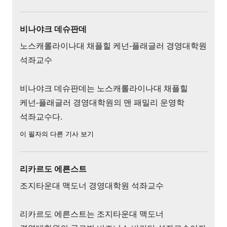
비나야크 데슈판데
노스캐롤라이나대 채플힐 케넌-플래글러 경영대학원
석좌교수
비나야크 데슈판데는 노스캐롤라이나대 채플힐
케넌-플래글러 경영대학원의 맨 패밀리 운영학
석좌교수다.
이 필자의 다른 기사 보기
리카르도 에른스트
조지타운대 맥도너 경영대학원 석좌교수
리카르도 에른스트는 조지타운대 맥도너