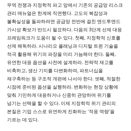
무역 전쟁과 지정학적 파고 앞에서 기존의 공급망 리스크
관리 매뉴얼은 한계에 직면했다. 고도의 복잡성과
불확실성을 돌파하려면 공급망 전반에 걸친 엔드투엔드
가시성 확보가 반드시 필요하다. 다음의 3단계 선제 대응
프레임워크가 도움이 될 수 있다. 첫째, 지정학적 신호를
선제 해독하라. 시나리오 플래닝과 디지털 트윈 기술을
적극 활용해 위기의 파장을 미리 가늠해야 한다. 둘째,
유연한 대응 옵션을 사전에 설계하라. 전략적 재고를
비축하고, 생산 기지를 다변화하며, 파트너십을
재구축하는 등 구조적 개편에 나서야 한다. 셋째, 적절한
시점에 준비된 옵션을 실행하라. 변화하는 현장 상황에
맞춰 기민하게 대응하거나 신중히 관망하며 위기를
넘기는 선택을 할 수 있다. 이제 지정학적 위기 관리의
본질은 기업 스스로 유연하게 진화하는 ‘적응 역량’을
기르는 데 있다.