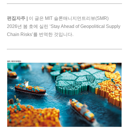
편집자주 |
이 글은 MIT 슬론매니지먼트리뷰(SMR)
2026년 봄 호에 실린 ‘Stay Ahead of Geopolitical Supply
Chain Risks’를 번역한 것입니다.