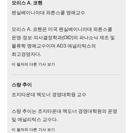
모리스 A. 코헨
펜실베이니아대 와튼스쿨 명예교수
모리스 A. 코헨은 미국 펜실베이니아대 와튼스쿨
운영·정보·의사결정학과(OID)의 파나소닉 제조 및
물류학 명예교수이며 AD3 애널리틱스의
최고경영자다.
이 필자의 다른 기사 보기
스량 추이
조지타운대 맥도너 경영대학원 교수
스량 추이는 조지타운대 맥도너 경영대학원의 운영
및 애널리틱스 교수다.
이 필자의 다른 기사 보기