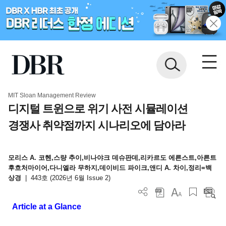
MIT Sloan Management Review
디지털 트윈으로 위기 사전 시뮬레이션
경쟁사 취약점까지 시나리오에 담아라
모리스 A. 코헨,스량 추이,비나야크 데슈판데,리카르도 에른스트,아른트
후흐처마이어,다니엘라 무하지,데이비드 파이크,앤디 A. 차이,정리=백
상경
|
443호 (2026년 6월 Issue 2)
Article at a Glance