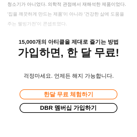
청소기가 아니었다
.
의학적 관점에서 재해석한 제품이었다
.
‘
집을 깨끗하게 만드는 제품
’
이 아니라
‘
건강한 삶에 도움을
주는 웰빙가전
’
이 콘셉트였다
.
15,000개의 아티클을 제대로 즐기는 방법
가입하면, 한 달 무료!
걱정마세요. 언제든 해지 가능합니다.
한달 무료 체험하기
DBR 멤버십 가입하기