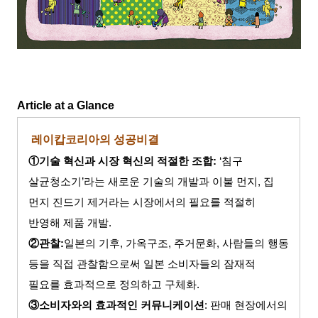
Article at a Glance
레이캅코리아의 성공비결
①기술 혁신과 시장 혁신의 적절한 조합
:
‘
침구
살균청소기’라는 새로운 기술의 개발과 이불 먼지
,
집
먼지 진드기 제거라는 시장에서의 필요를 적절히
반영해 제품 개발
.
②관찰
:
일본의 기후
,
가옥구조
,
주거문화
,
사람들의 행동
등을 직접 관찰함으로써 일본 소비자들의 잠재적
필요를 효과적으로 정의하고 구체화
.
③소비자와의 효과적인 커뮤니케이션
:
판매 현장에서의