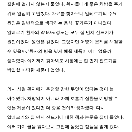
질환에 걸리지 않는지 물었다
.
환자들에게 좋은 처방을 주기
위해 열심히 고민했다
.
자료를 찾아보니 알레르기의 주요
원인은 일반적으로 생각하는 음식
,
꽃가루가 아니었다
.
알레르기 환자의 약
80%
정도는 모두 집 먼지 진드기가
원인이었다
.
원인은 찾았다
.
그렇다면 어떻게 문제를 해결할
수 있을까
. ‘
환자의 병을 낫게 해줄 제품이 어디 없을까
’
생각했다
.
여기저기 찾아봐도 시장에는 집 먼지 진드기를
박멸할 마땅한 제품이 없었다
.
의사 시절 환자에게 추천할 만한 무엇이 없다는 것이 늘
아쉬웠다
.
처방약이 아니라 아예 호흡기 질환을 예방할 수
있는 제품이 있다면 더 좋을 것이라 생각했다
.
다시
알레르기와 집 먼지 진드기에 대한 책과 논문을 집어 들었다
.
여러 가지 글을 읽다보니 그전에 몰랐던 점들을 알게 됐다
.