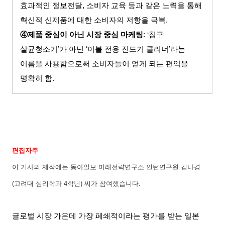
효과적인 정보전달
,
소비자 교육 등과 같은 노력을 통해
혁신적 신제품에 대한 소비자의 저항을 극복
.
④제품 중심이 아닌 시장 중심 마케팅
: ‘
침구
살균청소기
’
가 아닌
‘
이불 전용 진드기 클리너
’
라는
이름을 사용함으로써 소비자들이 얻게 되는 편익을
명확히 함
.
편집자주
이 기사의 제작에는 동아일보 미래전략연구소 인턴연구원 김나경
(
고려대 심리학과
4
학년
)
씨가 참여했습니다
.
글로벌 시장 가운데 가장 폐쇄적이라는 평가를 받는 일본