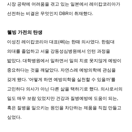
시장 공략에 어려움을 겪고 있는 일본에서 레이캅코리아가
선전하는 비결은 무엇인지
DBR
이 취재했다
.
웰빙 가전의 탄생
이성진 레이캅코리아 대표
(46)
는 한때 의사였다
.
한림대
의대를 졸업하고 서울 강동성심병원에서 인턴 과정을
밟았다
.
대학병원에서 일하면서 일의 치료 못지않게 예방이
중요하다는 것을 깨달았다
.
자연스레 예방의학에 관심을
갖게 됐다
. ‘
어떻게 하면 예방의학을 실천할 수 있을까
’
를
고민하다 의사가 아닌 다른 삶을 택하기로 했다
.
의사로서의
일도 매우 보람 있었지만 건강과 질병예방에 도움이 되는
,
혹은 질병을 일으키는 원인을 차단하는 제품을 직접 만들고
싶었다
.