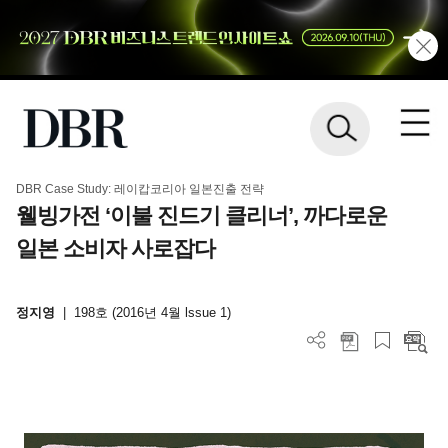
DBR Case Study: 레이캅코리아 일본진출 전략
웰빙가전 ‘이불 진드기 클리너’, 까다로운
일본 소비자 사로잡다
정지영
|
198호 (2016년 4월 lssue 1)