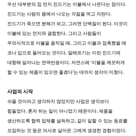
우선 대부분의 집 먼지 진드기는 이불에서 나온다는 점이다
.
진드기는 사람의 몸에서 나오는 각질을 먹고 자란다
.
진드기가 죽으면 분해가 되고
,
그러면 단백질이 된다
.
이것이
이불에 있는 먼지와 결합한다
.
그리고 사람들이
무의식적으로 이불을 움직일 때
,
그리고 이불과 접촉했을 때
코나 입으로 들어오는 것이다
.
알레르기는 이런 진드기에
대항해 일어나는 면역반응이다
.
자연스레
‘
이불을 깨끗하게
할 수 있는 제품이 있으면 좋겠다
’
는 데까지 생각이 미쳤다
.
사업의 시작
쉬울 것이라고 생각하지 않았지만 사업은 생각보다
힘들었다
.
혼자 하는 일이 아니었기 때문이다
.
제품을
생산하도록 협력 업체를 설득하고
,
같이 일할 수 있는 동료를
모집하는 것 등은 의사로 살아온 그에게 생경한 경험이었다
.