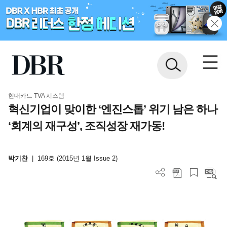
현대카드 TVA 시스템
혁신기업이 맞이한 ‘엔진스톱’ 위기 남은 하나
‘회계의 재구성’, 조직성장 재가동!
박기찬
|
169호 (2015년 1월 Issue 2)