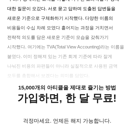
대한 질문이 오갔다
.
서로 묻고 답하며 도출된 답변들을
새로운 기준으로 구체화하기 시작했다
.
다양한 이름의
비용들이 수십 차례 모였다 흩어지는 과정을 거치면서
전략적 의도를 담은 새로운 기준이 모습을 갖춰가기
시작했다
.
여기에는
TVA(Total View Accounting)
라는 이름을
붙였다
.
이미 정해져 있는 기존 회계 기준에 따라 잘게
나눠진 비용의 파편들이 아니라 실질적으로 사용된 금액
모두를 총합해서 보겠다는 의미를 담았다
.
15,000개의 아티클을 제대로 즐기는 방법
가입하면, 한 달 무료!
걱정마세요. 언제든 해지 가능합니다.