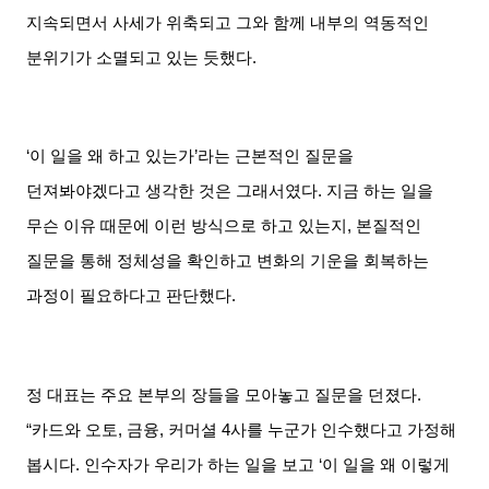
지속되면서 사세가 위축되고 그와 함께 내부의 역동적인
분위기가 소멸되고 있는 듯했다
.
‘이 일을 왜 하고 있는가
’
라는 근본적인 질문을
던져봐야겠다고 생각한 것은 그래서였다
.
지금 하는 일을
무슨 이유 때문에 이런 방식으로 하고 있는지
,
본질적인
질문을 통해 정체성을 확인하고 변화의 기운을 회복하는
과정이 필요하다고 판단했다
.
정 대표는 주요 본부의 장들을 모아놓고 질문을 던졌다
.
“
카드와 오토
,
금융
,
커머셜
4
사를 누군가 인수했다고 가정해
봅시다
.
인수자가 우리가 하는 일을 보고
‘
이 일을 왜 이렇게