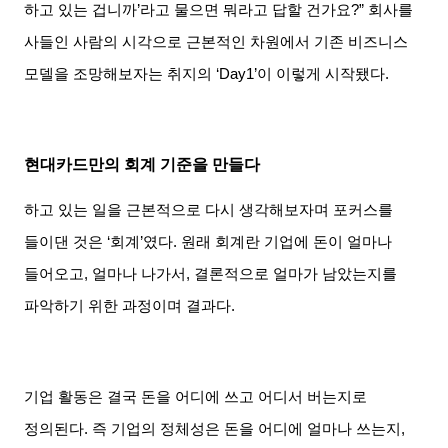
하고 있는 겁니까
’
라고 물으면 뭐라고 답할 건가요
?”
회사를
사들인 사람의 시각으로 근본적인 차원에서 기존 비즈니스
모델을 조망해보자는 취지의
‘Day1’
이 이렇게 시작됐다
.
현대카드만의 회계 기준을 만들다
하고 있는 일을 근본적으로 다시 생각해보자며 포커스를
들이댄 것은
‘
회계
’
였다
.
원래 회계란 기업에 돈이 얼마나
들어오고
,
얼마나 나가서
,
결론적으로 얼마가 남았는지를
파악하기 위한 과정이며 결과다
.
기업 활동은 결국 돈을 어디에 쓰고 어디서 버는지로
정의된다
.
즉 기업의 정체성은 돈을 어디에 얼마나 쓰는지
,