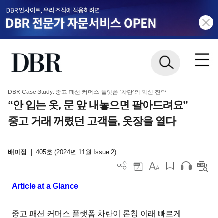
DBR Case Study: 중고 패션 커머스 플랫폼 ‘차란’의 혁신 전략
“안 입는 옷, 문 앞 내놓으면 팔아드려요”
중고 거래 꺼렸던 고객들, 옷장을 열다
배미정
|
405호 (2024년 11월 Issue 2)
Article at a Glance
중고 패션 커머스 플랫폼 차란이 론칭 이래 빠르게