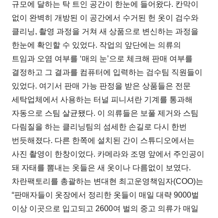
규모에 달하는 탁 트인 공간이 한눈에 들어왔다. 칸막이
없이 완벽히 개방된 이 공간에서 수거된 헌 옷이 검수와
클리닝, 촬영 과정을 거쳐 새 상품으로 변신하는 과정을
한눈에 확인할 수 있었다. 작업의 앞단에는 의류의
트임과 오염 여부를 ‘매의 눈’으로 체크해 판매 여부를
결정하고 그 결과를 컴퓨터에 입력하는 검수팀 직원들이
있었다. 여기서 판매 가능 판정을 받은 상품들은 전문
세탁업체에서 사용하는 터널 피니셔란 기계를 통과해
자동으로 스팀 살균됐다. 이 의류들은 보풀 제거와 스팀
다림질을 하는 클리닝팀의 섬세한 손길로 다시 한번
번듯해졌다. 다른 한쪽에 설치된 간이 스튜디오에서는
사진 촬영이 한창이었다. 카메라와 조명 앞에서 주인공이
돼 자태를 뽐내는 옷들은 새 옷이나 다름없이 보였다.
차란팩토리를 총괄하는 변대현 최고운영책임자(COO)는
“판매자들이 옷장에서 정리한 옷들이 매일 대략 9000벌
이상 이곳으로 입고되고 2600여 벌의 중고 의류가 매일