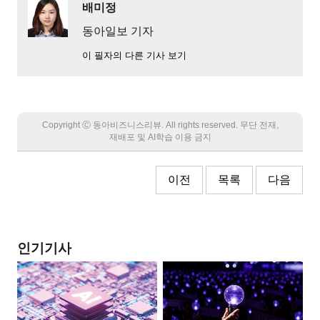
배미정
동아일보 기자
이 필자의 다른 기사 보기
Copyright Ⓒ 동아비즈니스리뷰. All rights reserved. 무단 전재,
재배포 및 AI학습 이용 금지
이전
목록
다음
인기기사