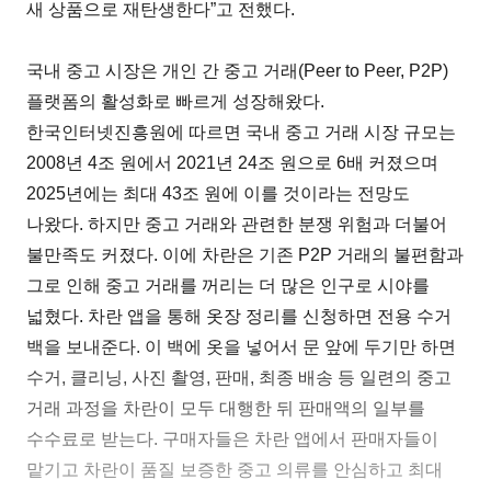
새 상품으로 재탄생한다”고 전했다.
국내 중고 시장은 개인 간 중고 거래(Peer to Peer, P2P)
플랫폼의 활성화로 빠르게 성장해왔다.
한국인터넷진흥원에 따르면 국내 중고 거래 시장 규모는
2008년 4조 원에서 2021년 24조 원으로 6배 커졌으며
2025년에는 최대 43조 원에 이를 것이라는 전망도
나왔다. 하지만 중고 거래와 관련한 분쟁 위험과 더불어
불만족도 커졌다. 이에 차란은 기존 P2P 거래의 불편함과
그로 인해 중고 거래를 꺼리는 더 많은 인구로 시야를
넓혔다. 차란 앱을 통해 옷장 정리를 신청하면 전용 수거
백을 보내준다. 이 백에 옷을 넣어서 문 앞에 두기만 하면
수거, 클리닝, 사진 촬영, 판매, 최종 배송 등 일련의 중고
거래 과정을 차란이 모두 대행한 뒤 판매액의 일부를
수수료로 받는다. 구매자들은 차란 앱에서 판매자들이
맡기고 차란이 품질 보증한 중고 의류를 안심하고 최대