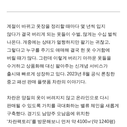
계절이 바뀌고 옷장을 정리할 때마다 몇 년씩 입지
않다가 결국 버리게 되는 옷들이 수벌, 많게는 수십 벌씩
나온다. 개중에는 상태가 멀쩡하지만 팔기는 귀찮고,
그렇다고 누구를 주기도 애매해 결국 헌 옷 수거함에
버릴 때가 많다. 그런데 이렇게 버리기 아까운 옷들을
수거하고 상품화해 대신 팔아주는 신개념 서비스가
출시돼 빠르게 성장하고 있다. 2023년 8월 공식 론칭한
중고 패션 판매 플랫폼 차란의 이야기다.
차란은 양질의 옷이 버려지지 않고 온라인으로 다시
판매될 수 있도록 가치를 극대화하는 밸류 체인을 새롭게
구축했다. 경기도 남양주 오남읍에 위치한
‘차란팩토리’를 방문해보니 먼저 약 4100㎡(약 1240평)