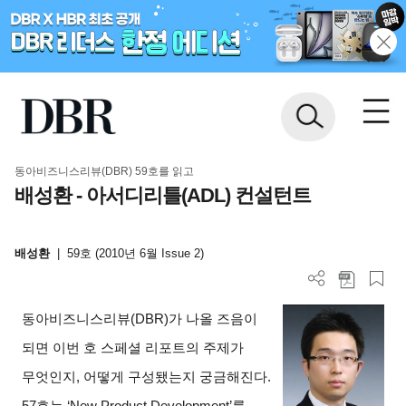
동아비즈니스리뷰(DBR) 59호를 읽고
배성환 - 아서디리틀(ADL) 컨설턴트
배성환
|
59호 (2010년 6월 Issue 2)
동아비즈니스리뷰(DBR)가 나올 즈음이
되면 이번 호 스페셜 리포트의 주제가
무엇인지, 어떻게 구성됐는지 궁금해진다.
57호는 ‘New Product Development’를