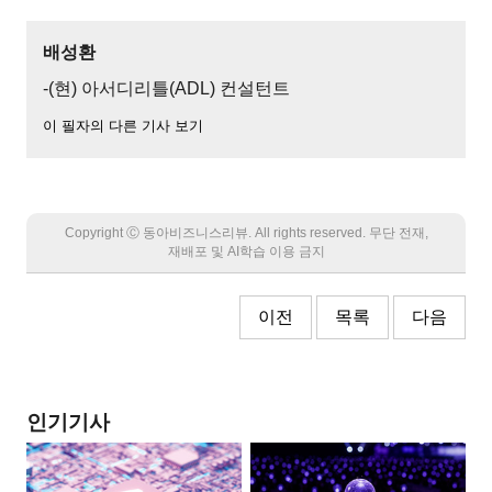
배성환
-(현) 아서디리틀(ADL) 컨설턴트
이 필자의 다른 기사 보기
Copyright Ⓒ 동아비즈니스리뷰. All rights reserved. 무단 전재,
재배포 및 AI학습 이용 금지
이전
목록
다음
인기기사