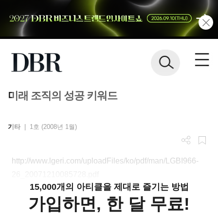
미래 조직의 성공 키워드
기타
|
1호 (2008년 1월)
http://www.lgeri.com/uploadFiles/ko/pdf/man/LGBI966-
26_20071210085728.pdf
15,000개의 아티클을 제대로 즐기는 방법
가입하면, 한 달 무료!