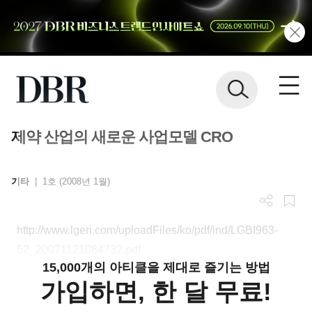
제약 산업의 새로운 사업모델 CRO
기타
|
1호 (2008년 1월)
http://www.lgeri.com/uploadFiles/ko/pdf/ind/LGBI963-
52_20071121084732.pdf
15,000개의 아티클을 제대로 즐기는 방법
가입하면, 한 달 무료!