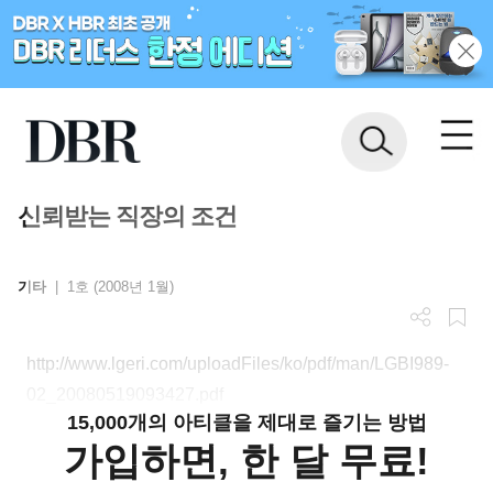
신뢰받는 직장의 조건
기타
|
1호 (2008년 1월)
http://www.lgeri.com/uploadFiles/ko/pdf/man/LGBI989-
02_20080519093427.pdf
15,000개의 아티클을 제대로 즐기는 방법
가입하면, 한 달 무료!