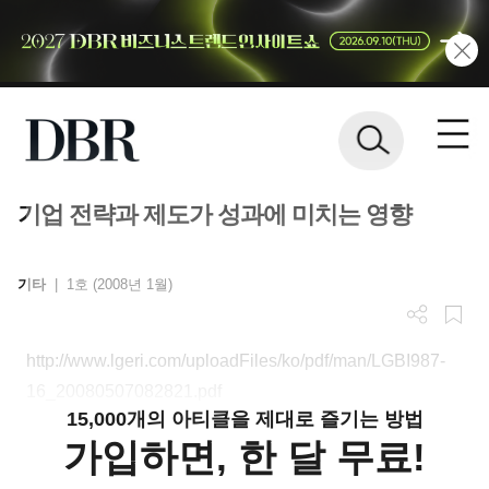
기업 전략과 제도가 성과에 미치는 영향
기타
|
1호 (2008년 1월)
http://www.lgeri.com/uploadFiles/ko/pdf/man/LGBI987-
16_20080507082821.pdf
15,000개의 아티클을 제대로 즐기는 방법
가입하면, 한 달 무료!