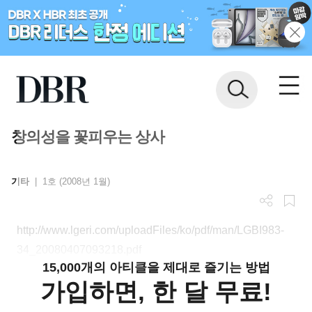
창의성을 꽃피우는 상사
기타
|
1호 (2008년 1월)
http://www.lgeri.com/uploadFiles/ko/pdf/man/LGBI983-
34_20080407093218.pdf
15,000개의 아티클을 제대로 즐기는 방법
가입하면, 한 달 무료!