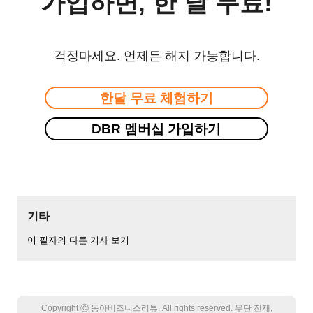
가입하면, 한 달 무료!
걱정마세요. 언제든 해지 가능합니다.
한달 무료 체험하기
DBR 멤버십 가입하기
기타
이 필자의 다른 기사 보기
Copyright Ⓒ 동아비즈니스리뷰. All rights reserved. 무단 전재,