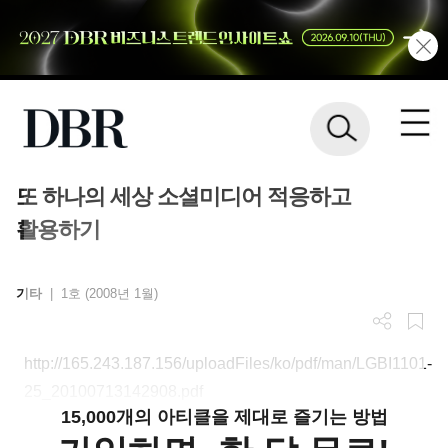
또 하나의 세상 소셜미디어 적응하고
활용하기
기타
|
1호 (2008년 1월)
http://165.243.187.156/uploadFiles/ko/pdf/man/LGBI1101-
25_20100713142908.pdf
15,000개의 아티클을 제대로 즐기는 방법