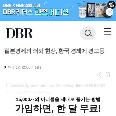
일본경제의 쇠퇴 현상, 한국 경제에 경고등
기타
|
1호 (2008년 1월)
http://www.lgeri.com/uploadFiles/ko/pdf/eco/LGBI1081-
02_20100222102610.pdf
15,000개의 아티클을 제대로 즐기는 방법
가입하면, 한 달 무료!