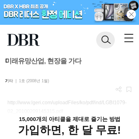
미래유망산업, 현장을 가다
기타
|
1호 (2008년 1월)
http://www.lgeri.com/uploadFiles/ko/pdf/ind/LGBI1079-
02_20100209145315.pdf
15,000개의 아티클을 제대로 즐기는 방법
가입하면, 한 달 무료!