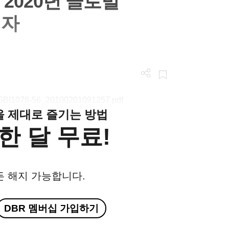
 2020년 글로벌
림자
n/LGBI1078-56_20100201091257.pdf
클을 제대로 즐기는 방법
한 달 무료!
든 해지 가능합니다.
DBR 멤버십 가입하기