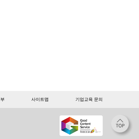
거부
사이트맵
기업교육 문의
첫 달 무제한 이용