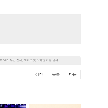
 reserved. 무단 전재, 재배포 및 AI학습 이용 금지
이전
목록
다음