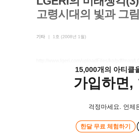
LGERI의 미래생각(3)
고령시대의 빛과 그
기타
|
1호 (2008년 1월)
http://www.lgeri.com/uploadFiles/ko/pdf/ma
15,000개의 아티
가입하면, 
걱정마세요. 언제
한달 무료 체험하기