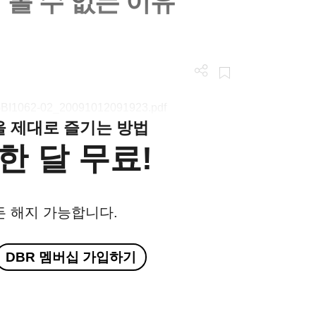
볼 수 없는 이유
/LGBI1062-02_20091012091923.pdf
클을 제대로 즐기는 방법
한 달 무료!
든 해지 가능합니다.
DBR 멤버십 가입하기