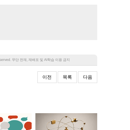
 reserved. 무단 전재, 재배포 및 AI학습 이용 금지
이전
목록
다음