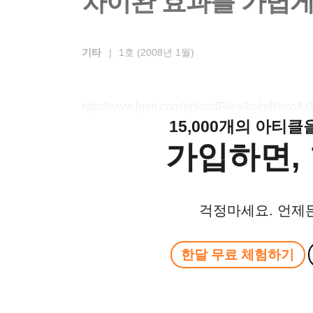
차이완 효과를 가볍게 
기타
|
1호 (2008년 1월)
http://www.lgeri.com/uploadFiles/ko/pdf/eco
15,000개의 아티
가입하면, 
걱정마세요. 언제
한달 무료 체험하기