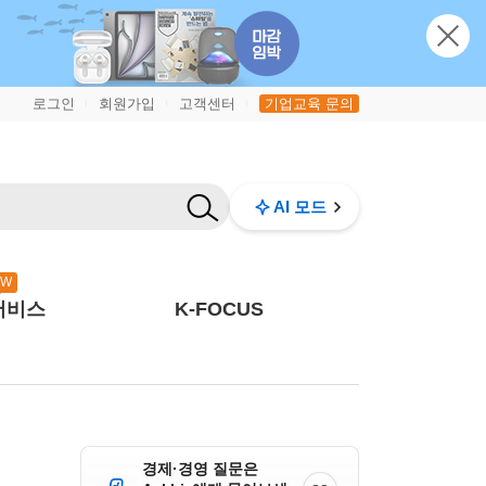
로그인
회원가입
고객센터
기업교육 문의
|
|
|
AI 모드
EW
서비스
K-FOCUS
경제·경영 질문은