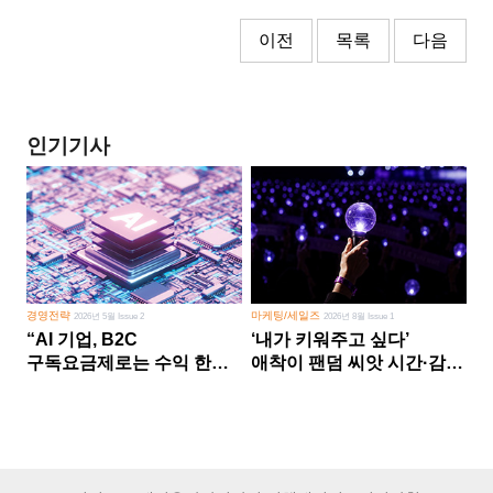
이전
목록
다음
인기기사
경영전략
마케팅/세일즈
2026년 5월 Issue 2
2026년 8월 Issue 1
“AI 기업, B2C
‘내가 키워주고 싶다’
구독요금제로는 수익 한계
애착이 팬덤 씨앗 시간·감정
다른 사업 없이 AI 성장에만
쏟다 보면 ‘정체성
의존 땐 위기”
공동체’로