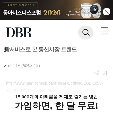
新서비스로 본 통신시장 트렌드
기타
|
1호 (2008년 1월)
http://www.lgeri.com/uploadFiles/ko/pdf/ind/LGBI1056-
19_20090901140652.pdf
15,000개의 아티클을 제대로 즐기는 방법
가입하면, 한 달 무료!