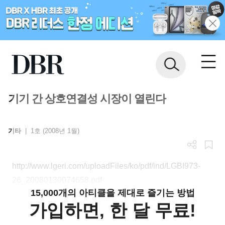
기기 간 상호연결성 시장이 열린다
기타
|
1호 (2008년 1월)
http://www.lgeri.com/uploadFiles/ko/pdf/ind/LGBI973-
26_20080130074658.pdf
15,000개의 아티클을 제대로 즐기는 방법
가입하면, 한 달 무료!