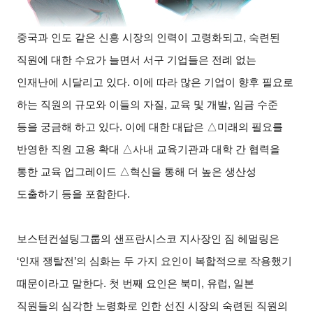
중국과 인도 같은 신흥 시장의 인력이 고령화되고, 숙련된
직원에 대한 수요가 늘면서 서구 기업들은 전례 없는
인재난에 시달리고 있다. 이에 따라 많은 기업이 향후 필요로
하는 직원의 규모와 이들의 자질, 교육 및 개발, 임금 수준
등을 궁금해 하고 있다. 이에 대한 대답은
△
미래의 필요를
반영한 직원 고용 확대
△
사내 교육기관과 대학 간 협력을
통한 교육 업그레이드
△
혁신을 통해 더 높은 생산성
도출하기 등을 포함한다.
보스턴컨설팅그룹의 샌프란시스코 지사장인 짐 헤멀링은
‘인재 쟁탈전’의 심화는 두 가지 요인이 복합적으로 작용했기
때문이라고 말한다. 첫 번째 요인은 북미, 유럽, 일본
직원들의 심각한 노령화로 인한 선진 시장의 숙련된 직원의