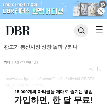
광고가 통신시장 성장 돌파구되나
기타
|
1호 (2008년 1월)
http://www.lgeri.com/uploadFiles/ko/pdf/ind/LGBI972-
38_20080123081212.pdf
15,000개의 아티클을 제대로 즐기는 방법
가입하면, 한 달 무료!