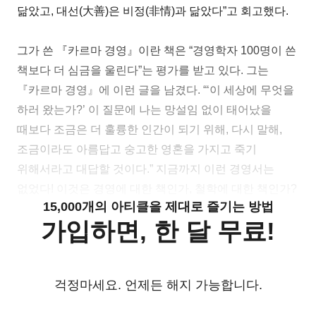
닮았고, 대선(大善)은 비정(非情)과 닮았다”고 회고했다.
그가 쓴 『카르마 경영』이란 책은 “경영학자 100명이 쓴
책보다 더 심금을 울린다”는 평가를 받고 있다. 그는
『카르마 경영』에 이런 글을 남겼다. “‘이 세상에 무엇을
하러 왔는가?’ 이 질문에 나는 망설임 없이 태어났을
때보다 조금은 더 훌륭한 인간이 되기 위해, 다시 말해,
조금이라도 아름답고 숭고한 영혼을 가지고 죽기
위해서라고 대답할 것이다.” 지금까지 이런 경영서는
없었다! 이것은 경영에 대한 책인가, 철학에 대한 책인가?
15,000개의 아티클을 제대로 즐기는 방법
가입하면, 한 달 무료!
걱정마세요. 언제든 해지 가능합니다.