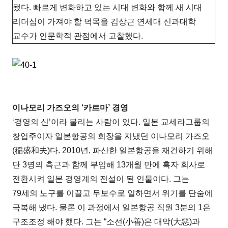
됐다. 빠르게 변화하고 있는 시대 변화와 함께 새 시대
리더십이 가져야 할 덕목을 김상근 연세대 신과대학
교수가 인문학적 관점에서 고찰했다.
이나모리 가즈오의 ‘카르마’ 경영
‘경영의 신’이라 불리는 사람이 있다. 일본 교세라그룹의
창업주이자 일본항공의 회장을 지냈던 이나모리 가즈오
(稲盛和夫)다. 2010년, 파산한 일본항공을 재건하기 위해
단 3명의 측근과 함께 부임해 13개월 만에 흑자 회사로
전환시켜 일본 경영계의 전설이 된 인물이다. 그는
79세의 노구를 이끌고 무보수로 일하면서 위기를 단숨에
극복해 냈다. 물론 이 과정에서 일본항공 직원 3분의 1은
구조조정 해야 했다. 그는 “소선(小善)은 대악(大惡)과