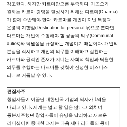
강조한다. 하지만 카르마만으론 부족하다. 가즈오가
원하는 카르마 경영을 달성하기 위해선 다르마(Dharma)
가 함께 수반돼야 한다. 카르마를 개인이 지닌 특징과
운명의 지향점(Destination for personality)으로 본다면
다르마는 개인이 수행해야 할 공공의 의무(Communal
duties)와 탁월성을 규정하는 개념이기 때문이다. 개인의
본질을 직시하고 개인의 의무를 이해하고 실천하는
카르마와 공적인 존재가 지니는 사회적 책임과 탁월한
의무를 수행하는 다르마를 갖춰야 진정한 비즈니스
리더로 거듭날 수 있다.
편집자주
창업자들이 이끌던 대한민국 기업의 역사가 1막을
내리고 있다. 세계는 넓고 할 일은 많다고 외치며
동분서주했던 창업자들이 유명을 달리하고 새로운
리더십이란 중대한 과제는 다음 세대 리더들의 몫이