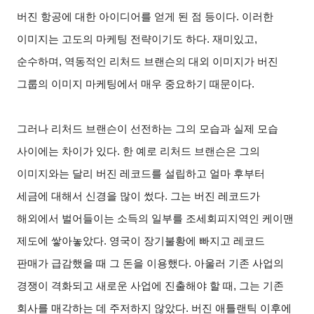
버진 항공에 대한 아이디어를 얻게 된 점 등이다. 이러한
이미지는 고도의 마케팅 전략이기도 하다. 재미있고,
순수하며, 역동적인 리처드 브랜슨의 대외 이미지가 버진
그룹의 이미지 마케팅에서 매우 중요하기 때문이다.
그러나 리처드 브랜슨이 선전하는 그의 모습과 실제 모습
사이에는 차이가 있다. 한 예로 리처드 브랜슨은 그의
이미지와는 달리 버진 레코드를 설립하고 얼마 후부터
세금에 대해서 신경을 많이 썼다. 그는 버진 레코드가
해외에서 벌어들이는 소득의 일부를 조세회피지역인 케이맨
제도에 쌓아놓았다. 영국이 장기불황에 빠지고 레코드
판매가 급감했을 때 그 돈을 이용했다. 아울러 기존 사업의
경쟁이 격화되고 새로운 사업에 진출해야 할 때, 그는 기존
회사를 매각하는 데 주저하지 않았다. 버진 애틀랜틱 이후에