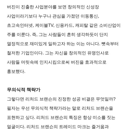
버진이 진출한 사업분야를 보면 창의적인 신성장
사업이라기보다 누구나 관심을 가졌던 이동통신,
초고속인터넷, 케이블TV, 신용카드, 캐피탈 같은 소비산업이
주를 이룬다. 즉, 그는 사람들이 흔히 생각하듯이 단지
열정적으로 재미있게 일하고자 하는 이는 아니다. 뼛속부터
철저한 기업인이다. 그는 자신을 창의적인 유명인사로
사람들 머릿속에 인지시킴으로써 버진을 효과적으로
홍보했다.
무의식적 책략가
그렇다면 리처드 브랜슨의 진정한 성공 비결은 무엇일까?
필자는 우선 무의식적 책략가라는 말로 리처드 브랜슨을
표현하고 싶다. 리처드 브랜슨의 특징은 항상 미소를 짓는
얼굴이다. 리처드 브랜슨의 트레이드 마크는 즐거움과