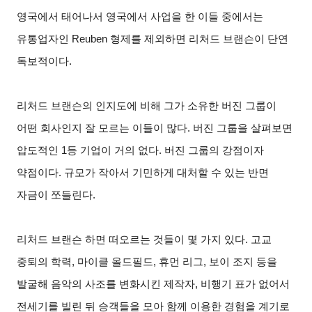
영국에서 태어나서 영국에서 사업을 한 이들 중에서는
유통업자인 Reuben 형제를 제외하면 리처드 브랜슨이 단연
독보적이다.
리처드 브랜슨의 인지도에 비해 그가 소유한 버진 그룹이
어떤 회사인지 잘 모르는 이들이 많다. 버진 그룹을 살펴보면
압도적인 1등 기업이 거의 없다. 버진 그룹의 강점이자
약점이다. 규모가 작아서 기민하게 대처할 수 있는 반면
자금이 쪼들린다.
리처드 브랜슨 하면 떠오르는 것들이 몇 가지 있다. 고교
중퇴의 학력, 마이클 올드필드, 휴먼 리그, 보이 조지 등을
발굴해 음악의 사조를 변화시킨 제작자, 비행기 표가 없어서
전세기를 빌린 뒤 승객들을 모아 함께 이용한 경험을 계기로