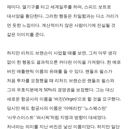
재미다. 열기구를 타고 세계일주를 하며, 스피드 보트로
대서양을 횡단한다. 그러한 행동은 치밀함과는 다소 거리가
먼 듯한 느낌이다. 계산적이지 않은 사람이기에 진실될 것
같은 이미지를 준다.
하지만 리처드 브랜슨이 사업할 때를 보면, 그저 아무 생각
없이 한 행동도 결과적으론 커다란 이익을 가져왔다. 한 예로
버진 애틀랜틱 이름의 유래를 들 수 있다. 랜돌프 필스가
처음 투자를 요청했을 때 리처드 브랜슨은 랜돌프 필스와
그의 우호지분에게 50%의 경영권을 보장했다. 그는 대신
새로운 항공사의 이름을 ‘버진(Virgin)’으로 할 것을 요구했다.
당시만 해도 항공사의 이름은 ‘아메리칸’ ‘노스웨스턴’
‘사우스이스트’ ‘퍼시픽’처럼 지명과 방향이 대세였다.
처녀라는 의미를 지닌 버진은 낯선 이름이었다. 하지만 일단