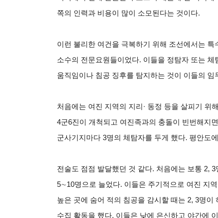
쪽의 인력과 비용이 많이 소모된다는 것이다.
이런 불리한 여건을 극복하기 위해 조선에서는 특
소수의 전문요원들이었다. 이들을 정탐자 또는 체탐
움직임이나 침공 징후를 탐지하는 것이 이들의 임
처음에는 여진 지역의 지리· 동정 등을 살피기 위
4군6진이 개척되고 여진족과의 충돌이 빈번해지면
군사기지마다 3명의 체탐자를 두게 했다. 평안도에
전술도 점점 발달했던 것 같다. 처음에는 보통 2,
5∼10명으로 늘었다. 이들은 주기적으로 여진 지역
높은 곳에 숨어 적의 침공을 감시할 때는 2, 3명
수집 활동을 했다. 이들은 낮에 은신하고 야간에 