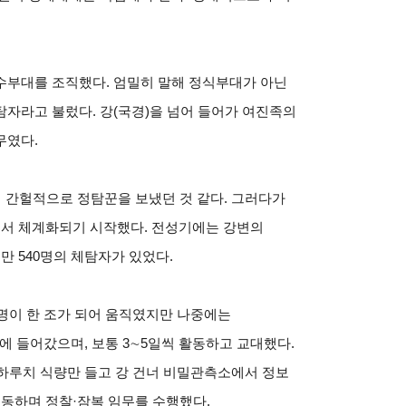
수부대를 조직했다. 엄밀히 말해 정식부대가 아닌
자라고 불렀다. 강(국경)을 넘어 들어가 여진족의
무였다.
해 간헐적으로 정탐꾼을 보냈던 것 같다. 그러다가
서 체계화되기 시작했다. 전성기에는 강변의
만 540명의 체탐자가 있었다.
 3명이 한 조가 되어 움직였지만 나중에는
에 들어갔으며, 보통 3∼5일씩 활동하고 교대했다.
이 하루치 식량만 들고 강 건너 비밀관측소에서 정보
이동하며 정찰·잠복 임무를 수행했다.