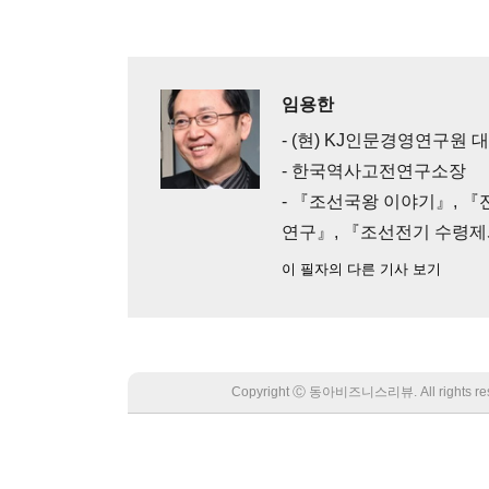
임용한
- (현) KJ인문경영연구원 
- 한국역사고전연구소장
- 『조선국왕 이야기』, 
연구』, 『조선전기 수령
이 필자의 다른 기사 보기
Copyright Ⓒ 동아비즈니스리뷰. All rights