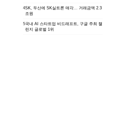
4
SK, 두산에 SK실트론 매각… 거래금액 2.3
조원
5
국내 AI 스타트업 비드래프트, 구글 주최 챌
린지 글로벌 1위