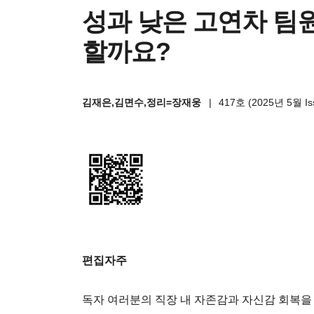
성과 낮은 고연차 팀원
할까요?
김재은,김면수,정리=장재웅
|
417호 (2025년 5월 Is
편집자주
독자 여러분의 직장 내 자존감과 자신감 회복을 