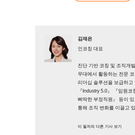
김재은
인코칭 대표
진단 기반 코칭 및 조직개발
무대에서 활동하는 전문 코
리더십 솔루션을 보급하고 
『Industry 5.0』 『
삐딱한 부정직원』 등이 있
통해 조직 변화를 이끌고 있
이 필자의 다른 기사 보기