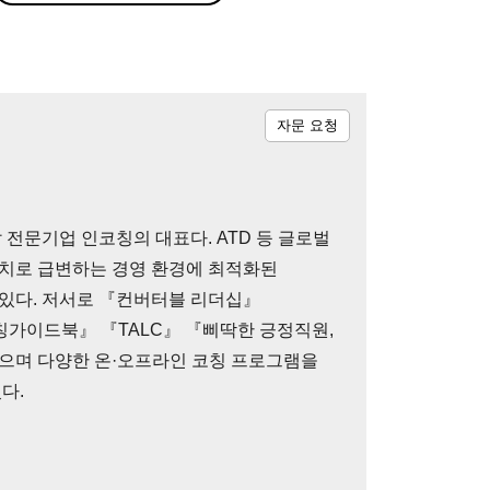
자문 요청
 전문기업 인코칭의 대표다. ATD 등 글로벌
치로 급변하는 경영 환경에 최적화된
있다. 저서로 『컨버터블 리더십』
임원코칭가이드북』 『TALC』 『삐딱한 긍정직원,
으며 다양한 온·오프라인 코칭 프로그램을
다.