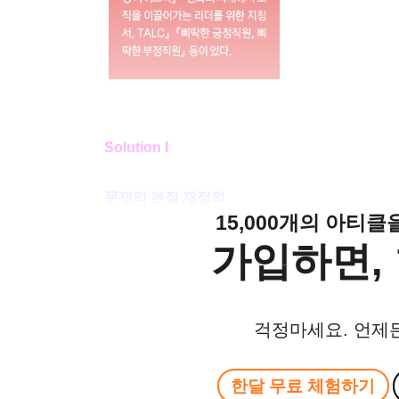
Solution I
문제의 본질 재정의
15,000개의 아티
가입하면, 
걱정마세요. 언제
한달 무료 체험하기