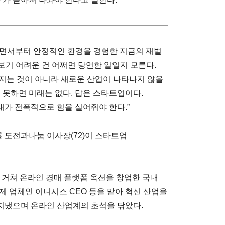
나면서부터 안정적인 환경을 경험한 지금의 재벌
보기 어려운 건 어쩌면 당연한 일일지 모른다.
지는 것이 아니라 새로운 산업이 나타나지 않을
 못하면 미래는 없다. 답은 스타트업이다.
가 전폭적으로 힘을 실어줘야 한다.”
룡 도전과나눔 이사장(72)이 스타트업
 거쳐 온라인 경매 플랫폼 옥션을 창업한 국내
제 업체인 이니시스 CEO 등을 맡아 혁신 산업을
지냈으며 온라인 산업계의 초석을 닦았다.