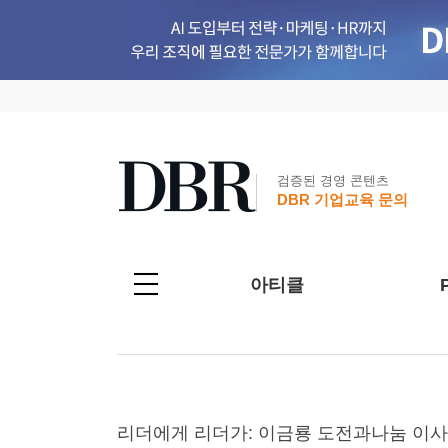
검증된 경영 콘텐츠
DBR 기업교육 문의
아티클
리더에게 리더가: 이금룡 도전과나눔 이