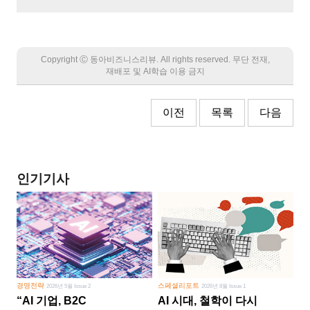
Copyright Ⓒ 동아비즈니스리뷰. All rights reserved. 무단 전재,
재배포 및 AI학습 이용 금지
이전
목록
다음
인기기사
경영전략
스페셜리포트
2026년 5월 Issue 2
2026년 8월 Issue 1
“AI 기업, B2C
AI 시대, 철학이 다시