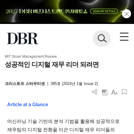
MIT Sloan Management Review
성공적인 디지털 재무 리더 되려면
크리스토프 스타우티센
|
385호 (2024년 1월 Issue 2)
Article at a Glance
머신러닝 기술 기반의 분석 기법을 활용해 성공적으로
재무팀의 디지털 전환을 이끈 디지털 재무 리더들의