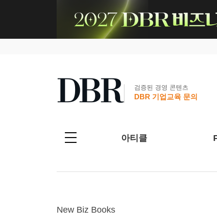
검증된 경영 콘텐츠
DBR 기업교육 문의
아티클
New Biz Books