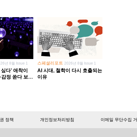
스페셜리포트
026년 8월 Issue 1
2026년 8월 Issue 1
 싶다’ 애착이
AI 시대, 철학이 다시 호출되는
·감정 쏟다 보면
이유
’로
권 정책
개인정보처리방침
이메일 무단수집 