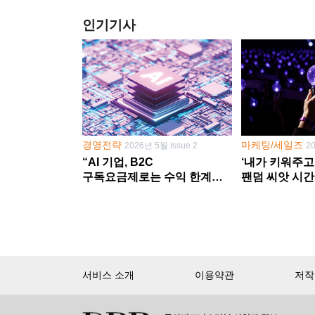
인기기사
경영전략
마케팅/세일즈
2026년 5월 Issue 2
2
“AI 기업, B2C
‘내가 키워주고
구독요금제로는 수익 한계
팬덤 씨앗 시간
다른 사업 없이 AI 성장에만
‘정체성 공동체
의존 땐 위기”
서비스 소개
이용약관
저작