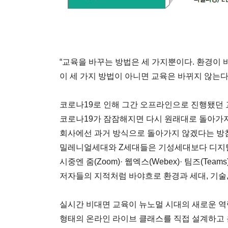
“교육을 바꾸는 방법은 세 가지뿐이다. 환경이 바
이 세 가지 방법이 아니면 교육은 바뀌지 않는다.
코로나19로 인해 그간 오프라인으로 진행됐던 
코로나19가 잠잠해지면 다시 원래대로 돌아가
회사에선 과거 방식으로 돌아가지 않겠다는 방
밀레니얼세대와 Z세대들은 기성세대보다 디지털
시중엔 줌(Zoom)· 웹엑스(Webex)· 팀즈(Te
저자들의 지적처럼 바야흐로 환경과 세대, 기술,
실시간 비대면 교육이 뉴노멀 시대의 새로운 역
형태의 온라인 라이브 클래스를 직접 설계하고