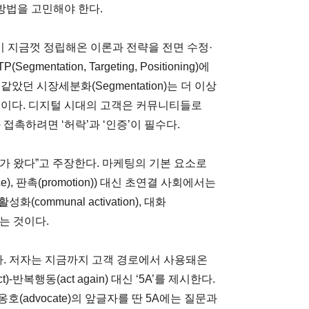
 방법을 고민해야 한다.
신이 지금껏 정립해온 이론과 전략을 전면 수정·
ntation, Targeting, Positioning)에
던 시장세분화(Segmentation)는 더 이상
문이다. 디지털 시대의 고객은 커뮤니티들로
접촉하려면 ‘허락’과 ‘인증’이 필수다.
대가 왔다”고 주장한다. 마케팅의 기본 요소로
lace), 판촉(promotion)) 대신 초연결 사회에서는
활성화(communal activation), 대화
다는 것이다.
다. 저자는 지금까지 고객 경로에서 사용돼온
act)-반복행동(act again) 대신 ‘5A’를 제시한다.
ct)-옹호(advocate)의 앞글자를 딴 5A에는 질문과