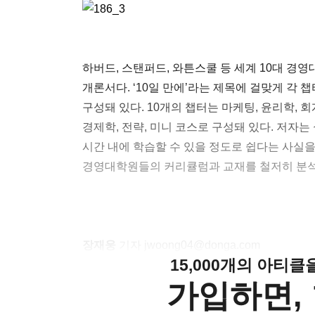
하버드, 스탠퍼드, 와튼스쿨 등 세계 10대 경
개론서다. ‘10일 만에’라는 제목에 걸맞게 각 챕
구성돼 있다. 10개의 챕터는 마케팅, 윤리학, 
경제학, 전략, 미니 코스로 구성돼 있다. 저자
시간 내에 학습할 수 있을 정도로 쉽다는 사실을
경영대학원들의 커리큘럼과 교재를 철저히 분석
장재웅
기자 jwoong04@donga.com
15,000개의 아티
가입하면, 