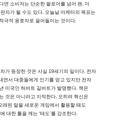
다면 소비자는 단순한 팔로어를 넘어 팬, 더
판자가 될 수도 있다. 오늘날 마케터의 목표는
 적극적 옹호자로 끌어들이는 것이다.
차가 등장한 것은 사실 19세기의 일이다. 전자
를 내면서 대중들에게 인기를 얻고 있지만 전자
5년 미국인 허버트 길버트가 발명했다. 책은
는 것은 아니라고 지적한다. 오히려 혁신은
오래된 말을 새로운 게임에서 활용할 때도
 대한 틀을 깨는 ‘태도’를 강조한다.