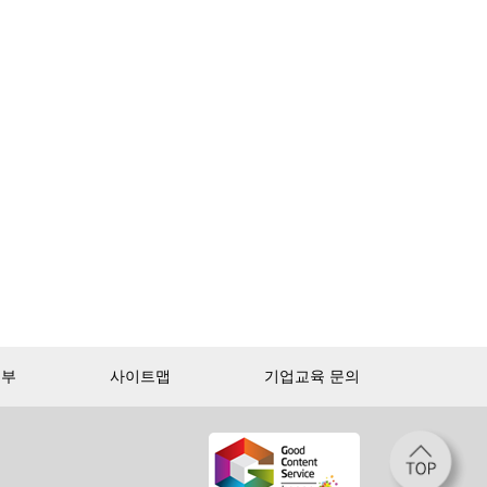
거부
사이트맵
기업교육 문의
첫 달 무제한 이용