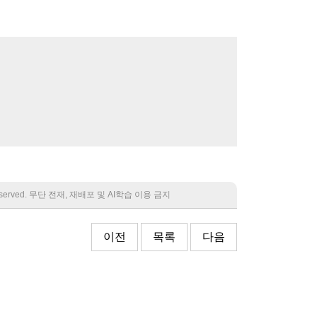
 reserved. 무단 전재, 재배포 및 AI학습 이용 금지
이전
목록
다음