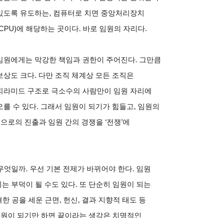
있도록 유도하는, 컴퓨터로 치면 중앙처리장치
(CPU)에 해당하는 곳이다. 바로 임원의 자리다.
임원에게는 막강한 책임과 권한이 주어진다. 그만큼
보상도 크다. 다만 조직 체계상 모든 조직은
피라미드 구조로 극소수의 사람만이 임원 자리에
오를 수 있다. 그래서 임원이 되기가 힘들고, 임원의
으로의 진출과 임원 간의 경쟁을 ‘전쟁’에
엇일까. 우선 기본 전제가 바뀌어야 한다. 임원
 부덕이 될 수도 있다. 또 단순히 임원이 되는
한 공을 세운 근면, 헌신, 결과 지향적 태도 등
임원이 되기만 하면 끝이라는 생각은 치명적인