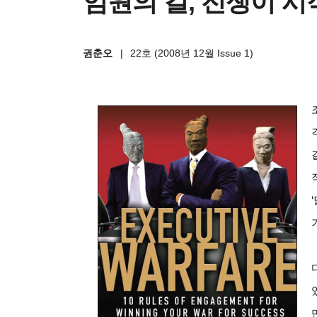
임원의 길, 전쟁이 시
권춘오
|
22호 (2008년 12월 Issue 1)