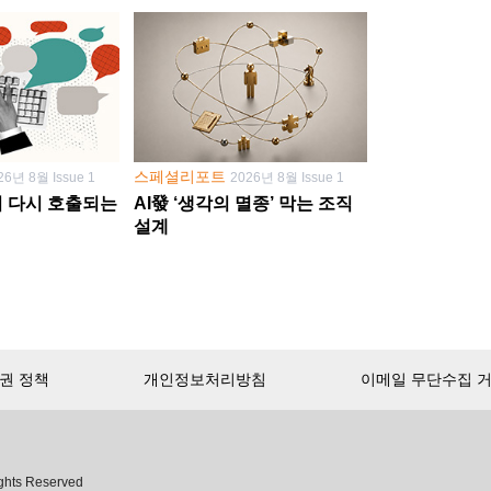
스페셜리포트
26년 8월 Issue 1
2026년 8월 Issue 1
학이 다시 호출되는
AI發 ‘생각의 멸종’ 막는 조직
설계
권 정책
개인정보처리방침
이메일 무단수집 
서비스 첫 달 무료!
ghts Reserved