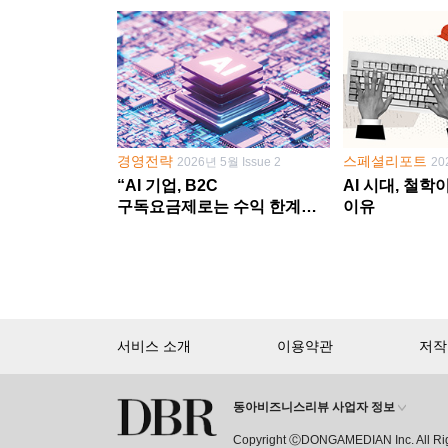
경영전략
스페셜리포트
2026년 5월 Issue 2
20
“AI 기업, B2C
AI 시대, 철
구독요금제로는 수익 한계
이유
다른 사업 없이 AI 성장에만
의존 땐 위기”
서비스 소개
이용약관
저작
동아비즈니스리뷰 사업자 정보
회원 가입만 해도, DBR 월정액 
Copyright ⒸDONGAMEDIAN Inc. All Ri