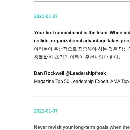
2021-01-07
Your first commitment is the team. When ind
collide, organizational advantage takes prior
여러분이 우선적으로 집중해야 하는 것은 당신의
충돌할 때 조직의 이득이 우선시돼야 한다.
Dan Rockwell @Leadershipfreak
Magazine Top 50 Leadership Expert. AMA Top 
2021-01-07
Never revisit your long-term goals when ther