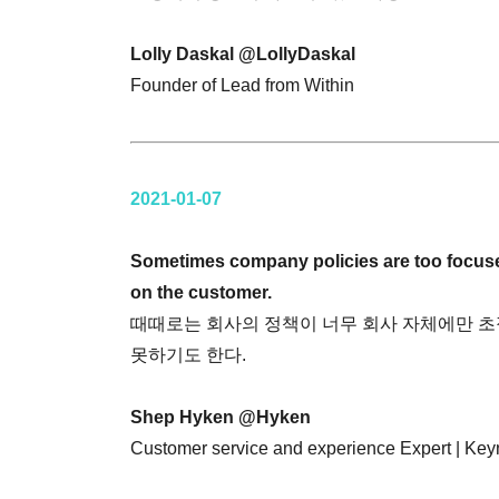
Lolly Daskal @LollyDaskal
Founder of Lead from Within
2021-01-07
Sometimes company policies are too focu
on the customer.
때때로는 회사의 정책이 너무 회사 자체에만 
못하기도 한다.
Shep Hyken @Hyken
Customer service and experience Expert | Key