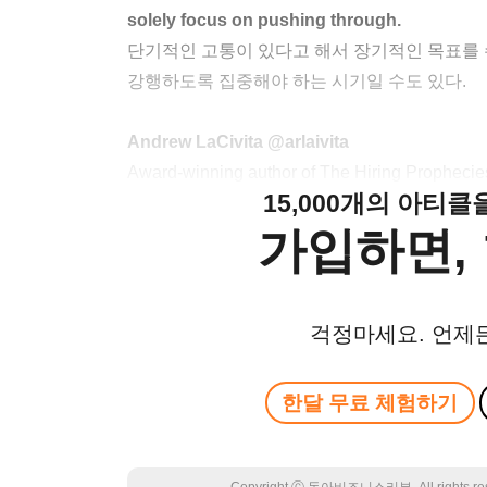
solely focus on pushing through.
단기적인 고통이 있다고 해서 장기적인 목표를 
강행하도록 집중해야 하는 시기일 수도 있다.
Andrew LaCivita @arlaivita
Award-winning author of The Hiring Prophecies
15,000개의 아티
가입하면, 
걱정마세요. 언제
한달 무료 체험하기
Copyright Ⓒ 동아비즈니스리뷰. All rights