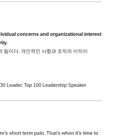
ividual concerns and organizational interest
ity.
 팀이다. 개인적인 사항과 조직의 이익이
30 Leader. Top 100 Leadership Speaker
e’s short term pain. That’s when it’s time to