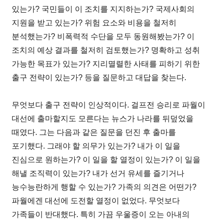
있는가? 국민들이 이 조치를 지지하는가? 국제사회의
지원을 받고 있는가? 위험 요소와 비용을 철저히
분석했는가? 비폭력적 수단을 모두 동원해봤는가? 이
조치의 예상 결과를 철저히 검토했는가? 명확하고 성취
가능한 목표가 있는가? 지리멸렬한 사태를 피하기 위한
출구 전략이 있는가? 등을 질문하고 대답을 찾는다.
무엇보다 출구 전략이 인상적이다. 걸프전 승리로 파월이
대선에 출마할지도 모른다는 뉴스가 나라를 뒤덮었을
때였다. 그는 다음과 같은 질문을 던진 후 출마를
포기했다. 그래야 할 의무가 있는가? 내가 이 일을
진심으로 원하는가? 이 일을 할 열정이 있는가? 이 일을
해낼 조직력이 있는가? 내가 선거 유세를 즐기거나
능수능란하게 행할 수 있는가? 가족의 의견은 어떤가?
파월에겐 대선에 도전할 열정이 없었다. 무엇보다
가족들이 반대했다. 특히 가끔 우울증이 오는 아내의