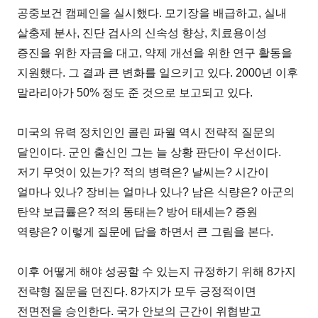
공중보건 캠페인을 실시했다. 모기장을 배급하고, 실내
살충제 분사, 진단 검사의 신속성 향상, 치료용이성
증진을 위한 자금을 대고, 약제 개선을 위한 연구 활동을
지원했다. 그 결과 큰 변화를 일으키고 있다. 2000년 이후
말라리아가 50% 정도 준 것으로 보고되고 있다.
미국의 유력 정치인인 콜린 파월 역시 전략적 질문의
달인이다. 군인 출신인 그는 늘 상황 판단이 우선이다.
저기 무엇이 있는가? 적의 병력은? 날씨는? 시간이
얼마나 있나? 장비는 얼마나 있나? 남은 식량은? 아군의
탄약 보급률은? 적의 동태는? 방어 태세는? 증원
역량은? 이렇게 질문에 답을 하면서 큰 그림을 본다.
이후 어떻게 해야 성공할 수 있는지 규정하기 위해 8가지
전략형 질문을 던진다. 8가지가 모두 긍정적이면
전면전을 승인한다. 국가 안보의 근간이 위협받고