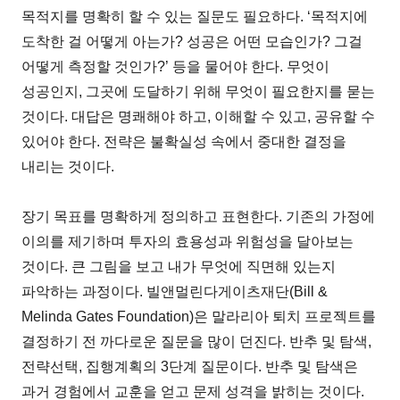
목적지를 명확히 할 수 있는 질문도 필요하다. ‘목적지에
도착한 걸 어떻게 아는가? 성공은 어떤 모습인가? 그걸
어떻게 측정할 것인가?’ 등을 물어야 한다. 무엇이
성공인지, 그곳에 도달하기 위해 무엇이 필요한지를 묻는
것이다. 대답은 명쾌해야 하고, 이해할 수 있고, 공유할 수
있어야 한다. 전략은 불확실성 속에서 중대한 결정을
내리는 것이다.
장기 목표를 명확하게 정의하고 표현한다. 기존의 가정에
이의를 제기하며 투자의 효용성과 위험성을 달아보는
것이다. 큰 그림을 보고 내가 무엇에 직면해 있는지
파악하는 과정이다. 빌앤멀린다게이츠재단(Bill &
Melinda Gates Foundation)은 말라리아 퇴치 프로젝트를
결정하기 전 까다로운 질문을 많이 던진다. 반추 및 탐색,
전략선택, 집행계획의 3단계 질문이다. 반추 및 탐색은
과거 경험에서 교훈을 얻고 문제 성격을 밝히는 것이다.