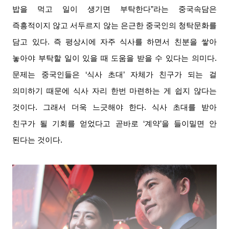
밥을 먹고 일이 생기면 부탁한다
”
라는 중국속담은
즉흥적이지 않고 서두르지 않는 은근한 중국인의 청탁문화를
담고 있다
.
즉 평상시에 자주 식사를 하면서 친분을 쌓아
놓아야 부탁할 일이 있을 때 도움을 받을 수 있다는 의미다
.
문제는 중국인들은
‘
식사 초대
’
자체가 친구가 되는 걸
의미하기 때문에 식사 자리 한번 마련하는 게 쉽지 않다는
것이다
.
그래서 더욱 느긋해야 한다
.
식사 초대를 받아
친구가 될 기회를 얻었다고 곧바로
‘
계약
’
을 들이밀면 안
된다는 것이다
.