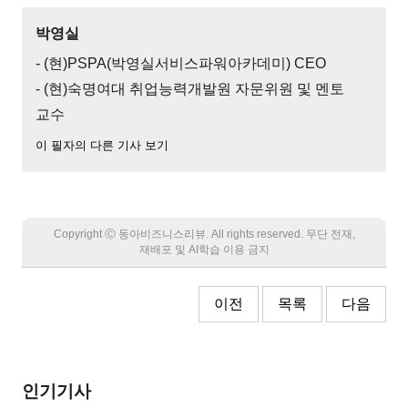
박영실
- (현)PSPA(박영실서비스파워아카데미) CEO
- (현)숙명여대 취업능력개발원 자문위원 및 멘토
교수
이 필자의 다른 기사 보기
Copyright Ⓒ 동아비즈니스리뷰. All rights reserved. 무단 전재,
재배포 및 AI학습 이용 금지
이전
목록
다음
인기기사