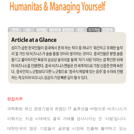
편집자주
과학화된 최신 경영기법과 최첨단
IT
솔루션을 바탕으로 비즈니스가
이뤄지는 지금 시대에도 결국 거래를 성사시키는 건
‘
사람
’
입니다
.
대한민국의 많은 기업들이 글로벌 시장에 진출해 활약하고 있는