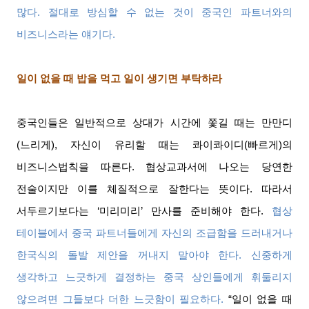
많다
.
절대로 방심할 수 없는 것이 중국인 파트너와의
비즈니스라는 얘기다
.
일이 없을 때 밥을 먹고 일이 생기면 부탁하라
중국인들은 일반적으로 상대가 시간에 쫓길 때는 만만디
(
느리게
),
자신이 유리할 때는 콰이콰이디
(
빠르게
)
의
비즈니스법칙을 따른다
.
협상교과서에 나오는 당연한
전술이지만 이를 체질적으로 잘한다는 뜻이다
.
따라서
서두르기보다는
‘
미리미리
’
만사를 준비해야 한다
.
협상
테이블에서 중국 파트너들에게 자신의 조급함을 드러내거나
한국식의 돌발 제안을 꺼내지 말아야 한다
.
신중하게
생각하고 느긋하게 결정하는 중국 상인들에게 휘둘리지
않으려면 그들보다 더한 느긋함이 필요하다
.
“
일이 없을 때