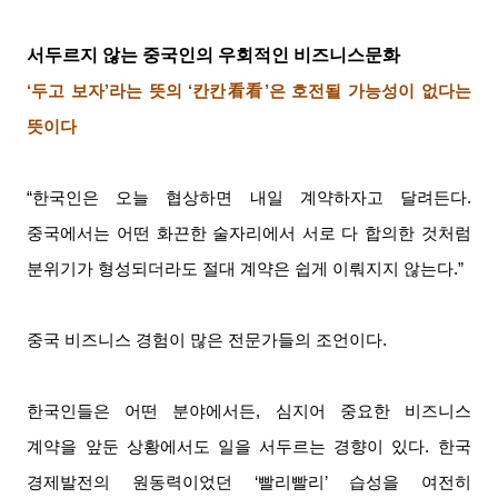
서두르지 않는 중국인의 우회적인 비즈니스문화
‘두고 보자
’
라는 뜻의
‘
칸칸
看看
’
은 호전될 가능성이 없다는
뜻이다
“한국인은 오늘 협상하면 내일 계약하자고 달려든다
.
중국에서는 어떤 화끈한 술자리에서 서로 다 합의한 것처럼
분위기가 형성되더라도 절대 계약은 쉽게 이뤄지지 않는다
.”
중국 비즈니스 경험이 많은 전문가들의 조언이다
.
한국인들은 어떤 분야에서든
,
심지어 중요한 비즈니스
계약을 앞둔 상황에서도 일을 서두르는 경향이 있다
.
한국
경제발전의 원동력이었던
‘
빨리빨리
’
습성을 여전히