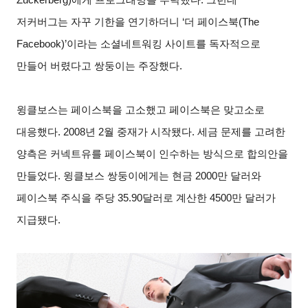
Zuckerberg)에게 프로그래밍을 부탁했다. 그런데
저커버그는 자꾸 기한을 연기하더니 ‘더 페이스북(The
Facebook)’이라는 소셜네트워킹 사이트를 독자적으로
만들어 버렸다고 쌍둥이는 주장했다.
윙클보스는 페이스북을 고소했고 페이스북은 맞고소로
대응했다. 2008년 2월 중재가 시작됐다. 세금 문제를 고려한
양측은 커넥트유를 페이스북이 인수하는 방식으로 합의안을
만들었다. 윙클보스 쌍둥이에게는 현금 2000만 달러와
페이스북 주식을 주당 35.90달러로 계산한 4500만 달러가
지급됐다.