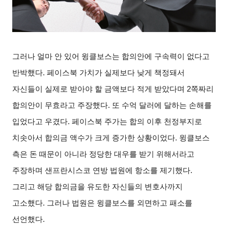
그러나 얼마 안 있어 윙클보스는 합의안에 구속력이 없다고
반박했다. 페이스북 가치가 실제보다 낮게 책정돼서
자신들이 실제로 받아야 할 금액보다 적게 받았다며 2쪽짜리
합의안이 무효라고 주장했다. 또 수억 달러에 달하는 손해를
입었다고 우겼다. 페이스북 주가는 합의 이후 천정부지로
치솟아서 합의금 액수가 크게 증가한 상황이었다. 윙클보스
측은 돈 때문이 아니라 정당한 대우를 받기 위해서라고
주장하며 샌프란시스코 연방 법원에 항소를 제기했다.
그리고 해당 합의금을 유도한 자신들의 변호사까지
고소했다. 그러나 법원은 윙클보스를 외면하고 패소를
선언했다.