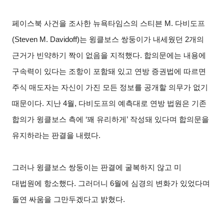
페이스북 사건을 조사한 뉴욕타임스의 스티븐 M. 다비도프
(Steven M. Davidoff)는 윙클보스 쌍둥이가 내세웠던 2개의
근거가 빈약하기 짝이 없음을 지적했다. 합의문에는 내용에
구속력이 있다는 조항이 포함돼 있고 연방 증권법에 따르면
주식 매도자는 자신이 가진 모든 정보를 공개할 의무가 없기
때문이다. 지난 4월, 다비도프의 예측대로 연방 법원은 기존
합의가 윙클보스 측에 ‘꽤 유리하게’ 작성돼 있다며 합의문을
유지하라는 판결을 내렸다.
그러나 윙클보스 쌍둥이는 판결에 굴복하지 않고 미
대법원에 항소했다. 그러더니 6월에 심경의 변화가 있었다며
돌연 싸움을 그만두겠다고 밝혔다.