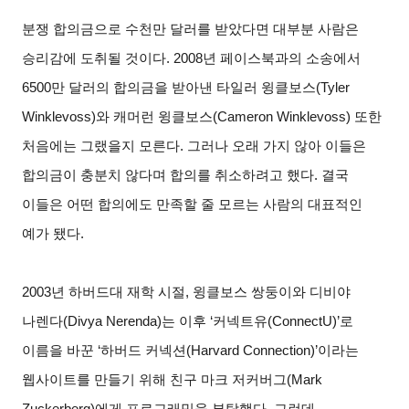
분쟁 합의금으로 수천만 달러를 받았다면 대부분 사람은
승리감에 도취될 것이다. 2008년 페이스북과의 소송에서
6500만 달러의 합의금을 받아낸 타일러 윙클보스(Tyler
Winklevoss)와 캐머런 윙클보스(Cameron Winklevoss) 또한
처음에는 그랬을지 모른다. 그러나 오래 가지 않아 이들은
합의금이 충분치 않다며 합의를 취소하려고 했다. 결국
이들은 어떤 합의에도 만족할 줄 모르는 사람의 대표적인
예가 됐다.
2003
년 하버드대 재학 시절, 윙클보스 쌍둥이와 디비야
나렌다(Divya Nerenda)는 이후 ‘커넥트유(ConnectU)’로
이름을 바꾼 ‘하버드 커넥션(Harvard Connection)’이라는
웹사이트를 만들기 위해 친구 마크 저커버그(Mark