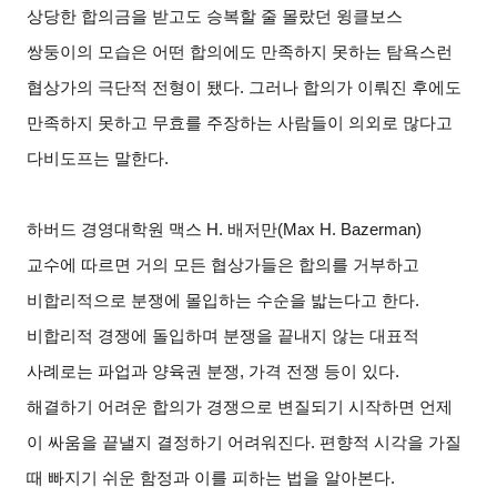
상당한 합의금을 받고도 승복할 줄 몰랐던 윙클보스
쌍둥이의 모습은 어떤 합의에도 만족하지 못하는 탐욕스런
협상가의 극단적 전형이 됐다. 그러나 합의가 이뤄진 후에도
만족하지 못하고 무효를 주장하는 사람들이 의외로 많다고
다비도프는 말한다.
하버드 경영대학원 맥스 H. 배저만(Max H. Bazerman)
교수에 따르면 거의 모든 협상가들은 합의를 거부하고
비합리적으로 분쟁에 몰입하는 수순을 밟는다고 한다.
비합리적 경쟁에 돌입하며 분쟁을 끝내지 않는 대표적
사례로는 파업과 양육권 분쟁, 가격 전쟁 등이 있다.
해결하기 어려운 합의가 경쟁으로 변질되기 시작하면 언제
이 싸움을 끝낼지 결정하기 어려워진다. 편향적 시각을 가질
때 빠지기 쉬운 함정과 이를 피하는 법을 알아본다.