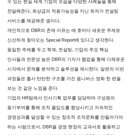
수 있는 현실 세계 기업의 모습을 다양한 사례들을 통해
전달해준다
.
최상급의 적용가능성을 지닌 최저가 컨설팅
서비스를 제공해준 셈이다
.
개인적으로
DBR
의 존재 이유는 매 호마다 새로운 주제로
신선하게 찾아오는
Special Report
에 있다고 생각한다
.
동일한 주제를 두고 학계
,
컨설팅
,
기업의 주요 핵심
인사들과 전문성 높은
DBR
의 기자가 협업을 통해 다채로운
시각에서 문제를 분석하고 솔루션을 제시한다
.
일련의 이런
과정들은 흡사 탄탄한 구조를 가진 옴니버스 영화 한 편을
보는 것 같은 느낌을 준다
.
기업의
HR
팀에서 인사기획 업무를 담당하며 구성원의
동기부여를 통해 조직 몰입도를 향상시키고 지속적인
경영성과를 달성할 수 있는 창조적 조직문화를 만들어가야
하는 사람으로서
, DBR
을 경영 현장의 교과서로 활용하고