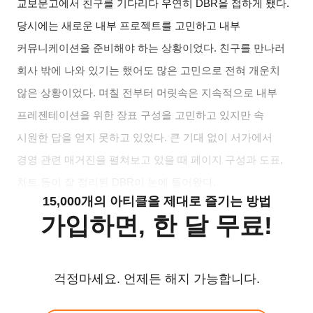
교보문고에서 친구를 기다리다 우연히
DBR
을 접하게 됐다
.
당시에는 새로운 내부 프로젝트를 고민하고 내부
커뮤니케이션을 준비해야 하는 상황이었다
.
친구를 만나러
회사 밖에 나와 있기는 했어도 많은 고민으로 전혀 개운치
않은 상황이었다
.
며칠 전부터 머릿속은 지속적으로 내부
프레젠테이션을 위한 장표 구성을 고민하고 있지만 속
시원한 답을 얻지 못하고 있었다
.
큰 기대 없이 서가에서
경영 관련 매거진을 펼쳐보고 있을 때 페이지 구성과 도표
,
차트 등이 잘 정리된
DBR
이 눈에 들어왔다
.
15,000개의 아티클을 제대로 즐기는 방법
가입하면, 한 달 무료!
걱정마세요. 언제든 해지 가능합니다.