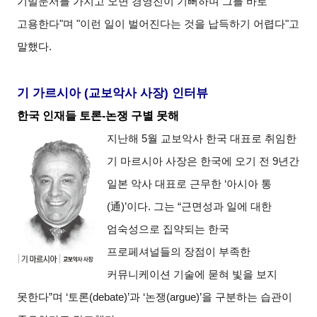
기밀문서를 가지고 오면 경영진이 기뻐하며 그를 바로
고용한다"며 "이런 일이 벌어진다는 것을 납득하기 어렵다"고
말했다.
기 가르시아 (교보악사 사장) 인터뷰
한국 인재들 토론-논쟁 구별 못해
지난해 5월 교보악사 한국 대표로 취임한
기 마르시아 사장은 한국에 오기 전 9년간
일본 악사 대표로 근무한 ‘아시아 통
(通)’이다. 그는 “근면성과 일에 대한
엄숙성으로 집약되는 한국
프로페셔널들의 장점이 부족한
커뮤니케이션 기술에 묻혀 빛을 보지
못한다”며 ‘토론(debate)’과 ‘논쟁(argue)’을 구분하는 습관이