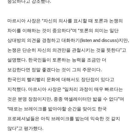
중요하다고 강조했다.
마르시아 사장은 “자신의 의사를 표시할 때 토론과 논쟁의
차이를 이해하는 것이 중요하다”며 “토론의 의미는 일단
상대방의 의견을 경청하고 대화하기(listen and discuss)지만,
논쟁은 단순히 자신의 의견만을 관철시키는 것을 뜻한다”고
설명했다. 한국인들이 토론하는 능력을 조금만 더
보강한다면 정말 좋겠다는 것이 그의 주문이다.
한국인의 빨리빨리 문화에 대해서도 장단점이 있다고
지적했다. 마르시아 사장은 “일처리 과정이 매우 빠르다는
것은 분명 장점이지만, 종종 액셀레이터만 밟을 수 없다”며
“때로는 브레이크를 밟아야할 순간을 맞아도 한국
프로페셔널들은 아직 브레이크를 밟는데 익숙한 것 같지
않다”고 평가했다.