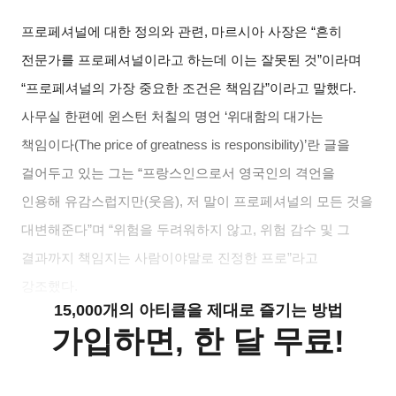
프로페셔널에 대한 정의와 관련, 마르시아 사장은 “흔히
전문가를 프로페셔널이라고 하는데 이는 잘못된 것”이라며
“프로페셔널의 가장 중요한 조건은 책임감”이라고 말했다.
사무실 한편에 윈스턴 처칠의 명언 ‘위대함의 대가는
책임이다(The price of greatness is responsibility)’란 글을
걸어두고 있는 그는 “프랑스인으로서 영국인의 격언을
인용해 유감스럽지만(웃음), 저 말이 프로페셔널의 모든 것을
대변해준다”며 “위험을 두려워하지 않고, 위험 감수 및 그
결과까지 책임지는 사람이야말로 진정한 프로”라고
강조했다.
15,000개의 아티클을 제대로 즐기는 방법
가입하면, 한 달 무료!