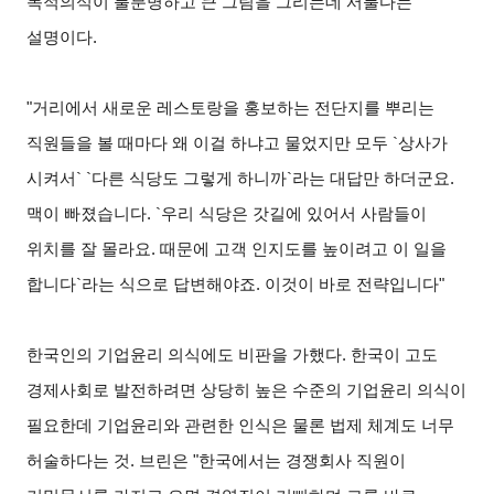
목적의식이 불분명하고 큰 그림을 그리는데 서툴다는
설명이다.
"
거리에서 새로운 레스토랑을 홍보하는 전단지를 뿌리는
직원들을 볼 때마다 왜 이걸 하냐고 물었지만 모두 `상사가
시켜서` `다른 식당도 그렇게 하니까`라는 대답만 하더군요.
맥이 빠졌습니다. `우리 식당은 갓길에 있어서 사람들이
위치를 잘 몰라요. 때문에 고객 인지도를 높이려고 이 일을
합니다`라는 식으로 답변해야죠. 이것이 바로 전략입니다"
한국인의 기업윤리 의식에도 비판을 가했다. 한국이 고도
경제사회로 발전하려면 상당히 높은 수준의 기업윤리 의식이
필요한데 기업윤리와 관련한 인식은 물론 법제 체계도 너무
허술하다는 것. 브린은 "한국에서는 경쟁회사 직원이