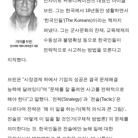
인사이트 커뮤니케이션즈 대표인 마이클
브린. 그는 한국에서 18년동안 생활하면서
‘한국인들’(The Koreans)이라는 책까지
펴냈다. 그는 군사문화의 잔재, 교육체제의
수동성과 불명확성 등으로 한국인들이
전략적으로 사고하는 방법을 모른다고
지적했다.
브린은 "시장경제 하에서 기업의 성공은 결국 문제해결
능력에 달려있다"며 "문제를 잘 풀려면 사고를 전략적으로
해야 한다"고 말했다. `전략(Strategy)`과 `전술(Tactic)`은
다르다며 전략은 `왜 이 일을 하는가(목적 의식과 큰 그림)`,
전술은 `어떻게 이 일을 할 것인가(구체적 방법론)`의 문제를
의미한다는 것. 한국인들은 전술에만 능해 일에 대한