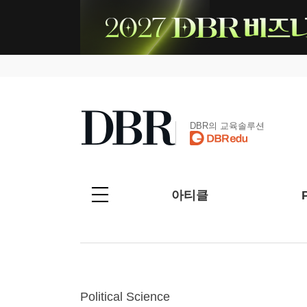
DBR의 교육솔루션
아티클
Political Science