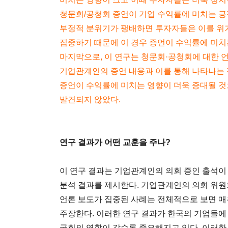
청문회/공청회 증언이 기업 수익률에 미치는 긍정
부정적 분위기가 팽배하면 투자자들은 이를 위
집중하기 때문에 이 경우 증언이 수익률에 미치
마지막으로, 이 연구는 청문회·공청회에 대한 
기업관계인의 증언 내용과 이를 통해 나타나는 
증언이 수익률에 미치는 영향이 더욱 증대될 
발견되지 않았다.
연구 결과가 어떤 교훈을 주나?
이 연구 결과는 기업관계인의 의회 증인 출석
분석 결과를 제시한다. 기업관계인의 의회 위원
언론 보도가 집중된 사례는 전체적으로 보면 매
주장한다. 이러한 연구 결과가 한국의 기업들에 
국회의 역할이 갈수록 중요해지고 있다. 이러