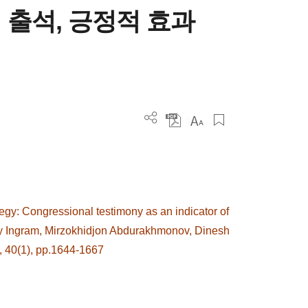
 출석, 긍정적 효과
egy: Congressional testimony as an indicator of
Amy Ingram, Mirzokhidjon Abdurakhmonov, Dinesh
, 40(1), pp.1644-1667