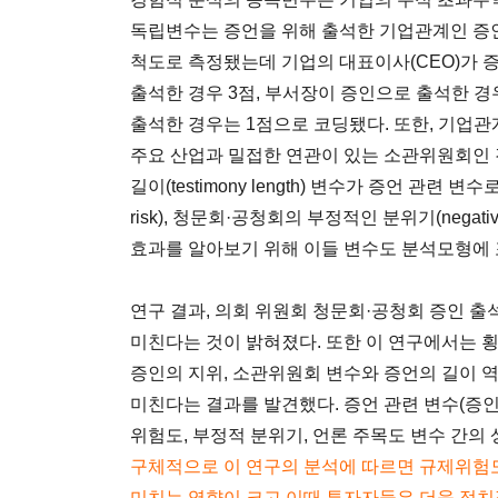
독립변수는 증언을 위해 출석한 기업관계인 증인의 지위
척도로 측정됐는데 기업의 대표이사(CEO)가 증
출석한 경우 3점, 부서장이 증인으로 출석한 경
출석한 경우는 1점으로 코딩됐다. 또한, 기업
주요 산업과 밀접한 연관이 있는 소관위원회인 경우(com
길이(testimony length) 변수가 증언 관련 변
risk), 청문회·공청회의 부정적인 분위기(negative 
효과를 알아보기 위해 이들 변수도 분석모형에 
연구 결과, 의회 위원회 청문회·공청회 증인 
미친다는 것이 밝혀졌다. 또한 이 연구에서는 횡단면분석(
증인의 지위, 소관위원회 변수와 증언의 길이 
미친다는 결과를 발견했다. 증언 관련 변수(증인
위험도, 부정적 분위기, 언론 주목도 변수 간의
구체적으로 이 연구의 분석에 따르면 규제위험
미치는 영향이 크고 이때 투자자들은 더욱 정치