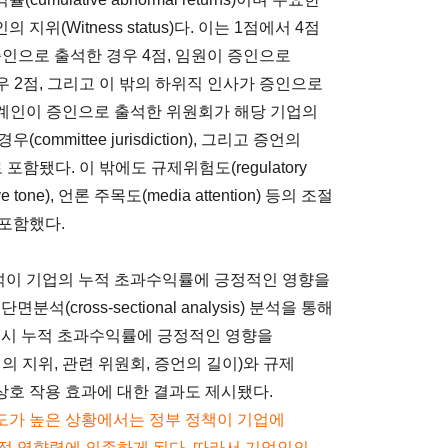
(Witness status)다. 이는 1점에서 4점
인으로 출석한 경우 4점, 임원이 증인으로
우 2점, 그리고 이 밖의 하위직 인사가 증인으로
관계인이 증인으로 출석한 위원회가 해당 기업의
mittee jurisdiction), 그리고 증언의
수로 포함됐다. 이 밖에도 규제위험도(regulatory
tone), 언론 주목도(media attention) 등의 조절
포함했다.
출석이 기업의 누적 초과수익률에 긍정적인 영향을
cross-sectional analysis) 분석을 통해
역시 누적 초과수익률에 긍정적인 영향을
의 지위, 관련 위원회, 증언의 길이)와 규제
 상호 작용 효과에 대한 결과도 제시됐다.
도가 높은 상황에서는 정부 정책이 기업에
적 영향력에 의존하게 된다. 따라서 기업인의