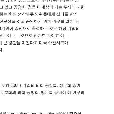
고 있고 공청회, 청문회 대상이 되는 주제에 대한
문회는 흔히 생각하듯 의원들에게 질타를 받기
전문성을 갖고 증언하기 위한 경우를 말한다.
계인이 증인으로 출석하는 것은 해당 기업의
ess)을 보여주는 것으로 판단할 것이고 이는
 큰 영향을 미친다고 미국 아칸사드대,
.
 포천 500대 기업의 의회 공청회, 청문회 증언
 622회의 의회 공청회, 청문회 증언이 이 연구의
lative abnormal returns)이며 주요한