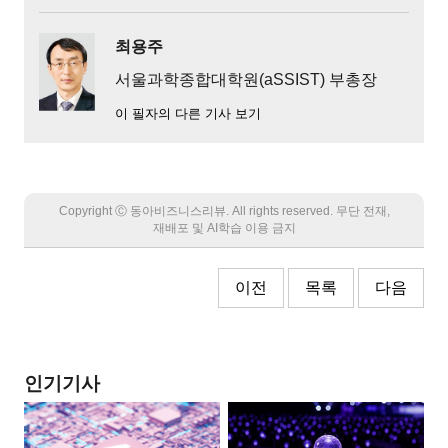
최용주
서울과학종합대학원(aSSIST) 부총장
이 필자의 다른 기사 보기
Copyright Ⓒ 동아비즈니스리뷰. All rights reserved. 무단 전재,
재배포 및 AI학습 이용 금지
이전
목록
다음
인기기사