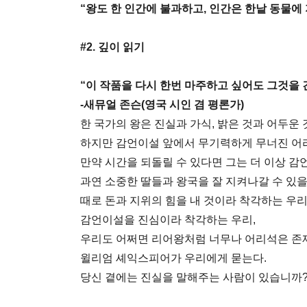
“왕도 한 인간에 불과하고, 인간은 한낱 동물에
#2. 깊이 읽기
“이 작품을 다시 한번 마주하고 싶어도 그것을 
-새뮤얼 존슨(영국 시인 겸 평론가)
한 국가의 왕은 진실과 가식, 밝은 것과 어두운 
하지만 감언이설 앞에서 무기력하게 무너진 어
만약 시간을 되돌릴 수 있다면 그는 더 이상 
과연 소중한 딸들과 왕국을 잘 지켜나갈 수 있
때로 돈과 지위의 힘을 내 것이라 착각하는 우리
감언이설을 진심이라 착각하는 우리,
우리도 어쩌면 리어왕처럼 너무나 어리석은 존
윌리엄 셰익스피어가 우리에게 묻는다.
당신 곁에는 진실을 말해주는 사람이 있습니까