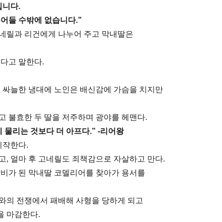
입니다.
어들 수밖에 없습니다.”
고네릴과 리건에게 나누어 주고 막내딸은
다고 말한다.
의 싸늘한 냉대에 노인은 배신감에 가슴을 치지만
고 불효한 두 딸을 저주하며 광야를 헤맨다.
 물리는 것보다 더 아프다.” -리어왕
시작한다.
고, 얼마 후 고네릴도 죄책감으로 자살하고 만다.
왕비가 된 막내딸 코델리어를 찾아가 용서를
와의 전쟁에서 패배해 사형을 당하게 되고
을 마감한다.