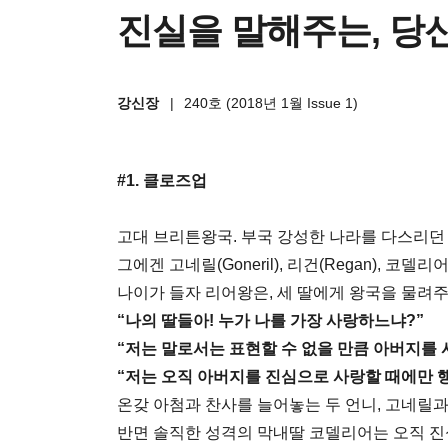
진실을 말해주는, 당
강신장
|
240호 (2018년 1월 Issue 1)
#1. 클로즈업
고대 브리튼왕국. 부국 강성한 나라를 다스리던 남부
그에겐 고네릴(Goneril), 리건(Regan), 코델리
나이가 들자 리어왕은, 세 딸에게 왕국을 물려
“나의 딸들아! 누가 나를 가장 사랑하느냐?”
“저는 말로서는 표현할 수 없을 만큼 아버지를 
“저는 오직 아버지를 진심으로 사랑할 때에만 
온갖 아첨과 찬사를 늘어놓는 두 언니, 고네릴과
반면 솔직한 성격의 막내딸 코델리어는 오직 진