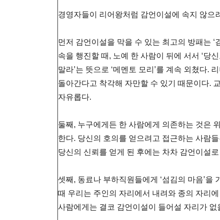
경영자들이 리어왕처럼 감언이설에 속지 않으려
먼저 감언이설을 막을 수 있는 최고의 방패는 
속을 행진할 때, 노예 한 사람이 뒤에 서서 ‘
말라’는 뜻으로 ‘메멘토 모리’를 계속 외쳤다.
돌아간다고 착각해 자만할 수 있기 때문이다.
자유롭다.
둘째, 누구에게든 한 사람에게 의존하는 것은 위
한다. 당신의 호의를 얻으려고 접근하는 사람들
당신의 신뢰를 얻게 된 후에는 차차 감언이설로
셋째, 동료나 부하직원들에게 ‘섬김의 마음’을 
때 우리는 주인의 자리에서 내려와 종의 자리에
사람에게는 결코 감언이설이 들어설 자리가 없