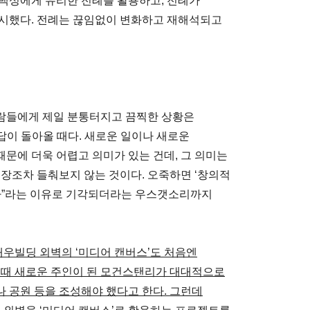
, 백성에게 유리한 전례를 활용하고, 전례가
지시했다. 전례는 끊임없이 변화하고 재해석되고
람들에게 제일 분통터지고 끔찍한 상황은
대답이 돌아올 때다. 새로운 일이나 새로운
문에 더욱 어렵고 의미가 있는 건데, 그 의미는
 장조차 들춰보지 않는 것이다. 오죽하면 ‘창의적
없다”라는 이유로 기각되더라는 우스갯소리까지
대우빌딩 외벽의 ‘미디어 캔버스’도 처음엔
 때 새로운 주인이 된 모건스탠리가 대대적으로
 공원 등을 조성해야 했다고 한다. 그런데