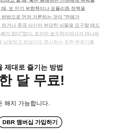
리려고 할 때, 혹은 총애하는 신하에게 권력을
 때, 또 인기 부합책이나 포퓰리즘 정책을
 방법으로 먼저 거론하는 것이 “전례가
을 하거나 중국 사신이 부당한 뇌물을 요구할 때도
전례가 없다”였다. 조선이 보수적이어서가 아니라
렇게 남발하고 법보다도 중시하는 듯한 분위기를
클을 제대로 즐기는 방법
한 달 무료!
든 해지 가능합니다.
DBR 멤버십 가입하기