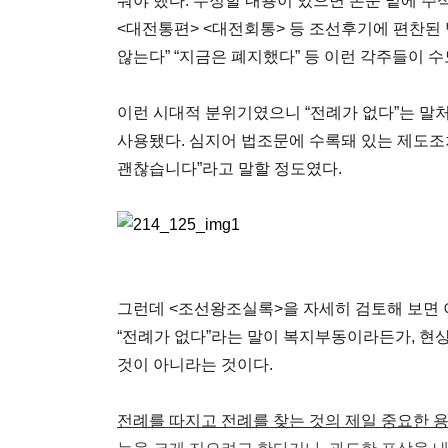
둬야 했다. 수정할 내용이 있으면 본문 밑에 주
<대전통편> <대전회통> 등 조선후기에 편찬된 
않는다” “지금은 폐지했다” 등 이런 각주들이 수
이런 시대적 분위기였으니 “전례가 없다”는 말
사용됐다. 심지어 법조문에 수록돼 있는 제도조차
괜찮습니다”라고 말할 정도였다.
그런데 <조선왕조실록>을 자세히 검토해 보면 
“전례가 없다”라는 말이 복지부동이라든가, 현
것이 아니라는 것이다.
전례를 따지고 전례를 찾는 것의 제일 중요한 