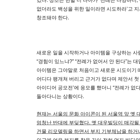
컸다. 정조는 한발 더 나아가 ‘전례는 다양하니
없더라도 백성을 위한 일이라면 시도하라’고 
창조돼야 한다.
새로운 일을 시작하거나 아이템을 구상하는 사
“경험이 있느냐?” “전례가 없어서 안 된다”는 
아이템은 그야말로 처음이고 새로운 시도이기 때
어디다 팽개쳐 버리고 근거가 없다며 제안서 첫
아이디어 공모전’에 응모를 했더니 “전례가 
돌아다니는 상황이다.
현재는 서울의 문화 아이콘이 된 서울역 앞 옛 
엄청난 반대에 부딪혔다. 옛 대우빌딩이 매각될
건물 리모델링을 하면서 부지 기부체납을 하거나