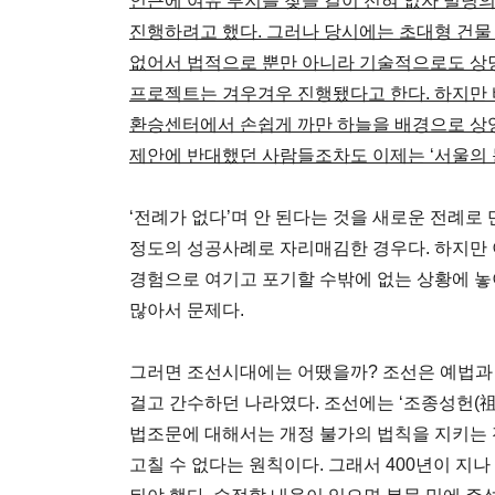
인근에 여유 부지를 찾을 길이 전혀 없자 빌딩
진행하려고 했다. 그러나 당시에는 초대형 건물
없어서 법적으로 뿐만 아니라 기술적으로도 상당
프로젝트는 겨우겨우 진행됐다고 한다. 하지만 
환승센터에서 손쉽게 까만 하늘을 배경으로 상영
제안에 반대했던 사람들조차도 이제는 ‘서울의 
‘전례가 없다’며 안 된다는 것을 새로운 전례로
정도의 성공사례로 자리매김한 경우다. 하지만 
경험으로 여기고 포기할 수밖에 없는 상황에 놓
많아서 문제다.
그러면 조선시대에는 어땠을까? 조선은 예법과
걸고 간수하던 나라였다. 조선에는 ‘조종성헌(
법조문에 대해서는 개정 불가의 법칙을 지키는 
고칠 수 없다는 원칙이다. 그래서 400년이 지