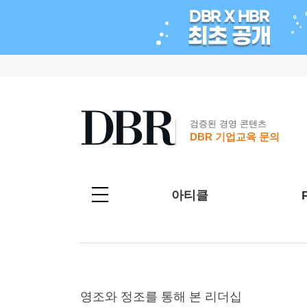
검증된 경영 콘텐츠
DBR 기업교육 문의
아티클
영조와 정조를 통해 본 리더십