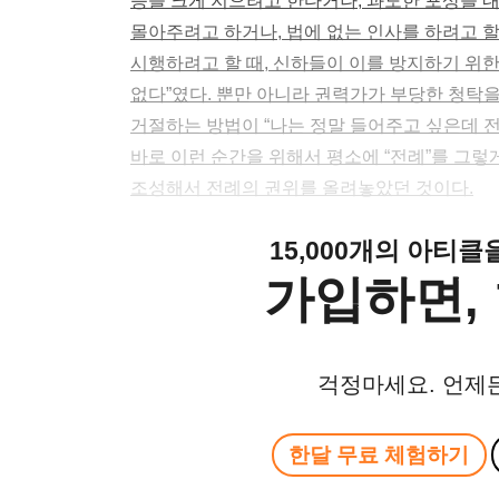
능을 크게 지으려고 한다거나, 과도한 포상을 내
몰아주려고 하거나, 법에 없는 인사를 하려고 할
시행하려고 할 때, 신하들이 이를 방지하기 위한
없다”였다. 뿐만 아니라 권력가가 부당한 청탁
거절하는 방법이 “나는 정말 들어주고 싶은데 
바로 이런 순간을 위해서 평소에 “전례”를 그
조성해서 전례의 권위를 올려놓았던 것이다.
15,000개의 아티
가입하면, 
걱정마세요. 언제
한달 무료 체험하기